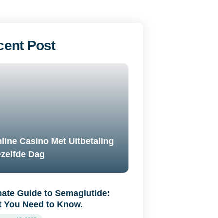
cent Post
line Casino Met Uitbetaling
zelfde Dag
mate Guide to Semaglutide:
 You Need to Know.