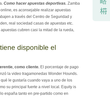
a.
Como hacer apuestas deportivas.
Zamba
online, es aconsejable realizar apuestas
rabajen a través del Centro de Seguridad y
den, real sociedad casas de apuestas etc.
apuestas cubren casi la mitad de la rueda,
iene disponible el
ferentie, como cliente.
El porcentaje de pago
 lanzó la video tragamonedas Wonder Hounds.
qué le gustaría cuando vaya a uno de los
 su principal fuerte a nivel local. Equity is
elo españa tanto en pre-partido como en