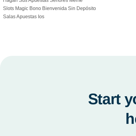
Hagan Sus Apuestas Señores Meme
Slots Magic Bono Bienvenida Sin Depósito
Salas Apuestas Ios
Start y
h