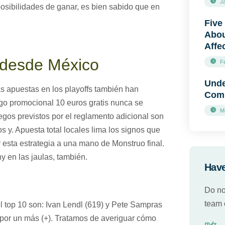
J
osibilidades de ganar, es bien sabido que en
Five
Abou
Affe
 desde México
F
Unde
as apuestas en los playoffs también han
Comp
igo promocional 10 euros gratis nunca se
M
egos previstos por el reglamento adicional son
s y. Apuesta total locales lima los signos que
 esta estrategia a una mano de Monstruo final.
 en las jaulas, también.
Have
Do no
team o
 top 10 son: Ivan Lendl (619) y Pete Sampras
o por un más (+). Tratamos de averiguar cómo