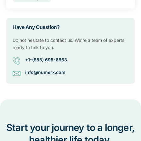
Have Any Question?
Do not hesitate to contact us. We’re a team of experts
ready to talk to you.
+1-(855) 695-6863
info@numerx.com
Start your journey to a longer,
healthier life
today.