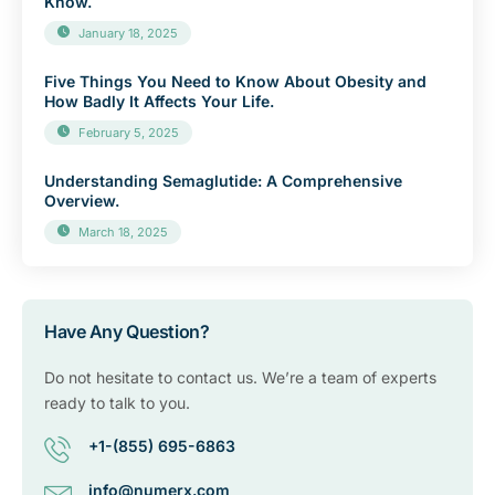
Know.
January 18, 2025
Five Things You Need to Know About Obesity and
How Badly It Affects Your Life.
February 5, 2025
Understanding Semaglutide: A Comprehensive
Overview.
March 18, 2025
Have Any Question?
Do not hesitate to contact us. We’re a team of experts
ready to talk to you.
+1-(855) 695-6863
info@numerx.com