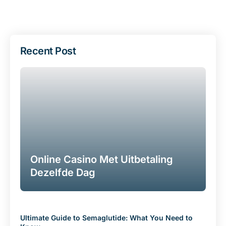
Recent Post
Online Casino Met Uitbetaling
Dezelfde Dag
Ultimate Guide to Semaglutide: What You Need to