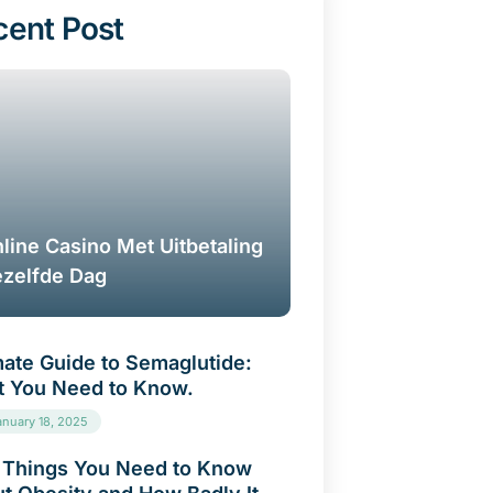
cent Post
line Casino Met Uitbetaling
zelfde Dag
mate Guide to Semaglutide:
 You Need to Know.
anuary 18, 2025
 Things You Need to Know