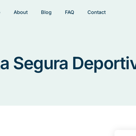
e
About
Blog
FAQ
Contact
a Segura Deporti