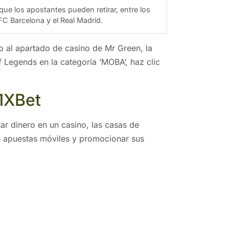
ue los apostantes pueden retirar, entre los
C Barcelona y el Real Madrid.
o al apartado de casino de Mr Green, la
 Legends en la categoría ‘MOBA’, haz clic
1XBet
r dinero en un casino, las casas de
e apuestas móviles y promocionar sus