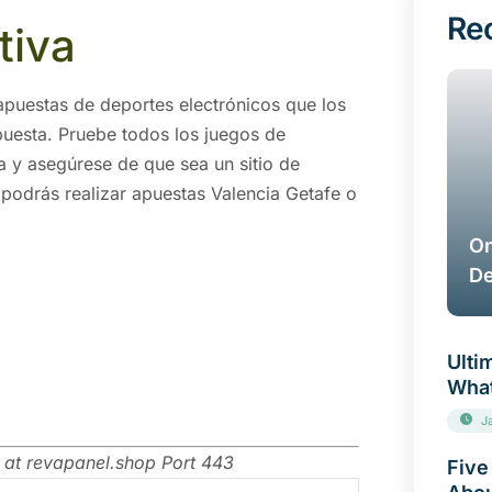
Re
tiva
apuestas de deportes electrónicos que los
puesta. Pruebe todos los juegos de
 y asegúrese de que sea un sitio de
 podrás realizar apuestas Valencia Getafe o
On
De
Ulti
What
J
 at revapanel.shop Port 443
Five