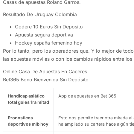
Casas de apuestas Roland Garros.
Resultado De Uruguay Colombia
Codere 10 Euros Sin Deposito
Apuesta segura deportiva
Hockey españa femenino hoy
Por lo tanto, pero los operadores que. Y lo mejor de tod
las apuestas móviles o con los cambios rápidos entre los
Online Casa De Apuestas En Caceres
Bet365 Bono Bienvenida Sin Depósito
Handicap asiático
App de apuestas en Bet 365.
total goles 1ra mitad
Pronosticos
Esto nos permite traer otra mirada al
deportivos mlb hoy
ha ampliado su cartera hace algún t