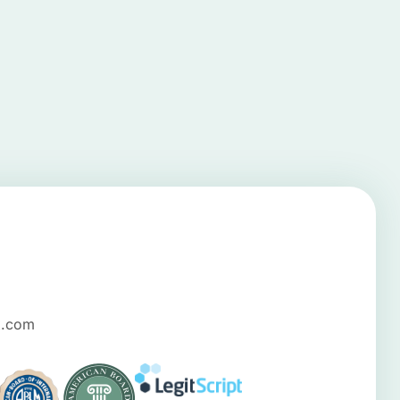
x.com