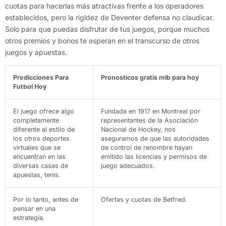
cuotas para hacerlas más atractivas frente a los operadores
establecidos, pero la rigidez de Deventer defensa no claudicar.
Solo para que puedas disfrutar de tus juegos, porque muchos
otros premios y bonos te esperan en el transcurso de otros
juegos y apuestas.
Predicciones Para
Pronosticos gratis mlb para hoy
Futbol Hoy
El juego ofrece algo
Fundada en 1917 en Montreal por
completamente
representantes de la Asociación
diferente al estilo de
Nacional de Hockey, nos
los otros deportes
aseguramos de que las autoridades
virtuales que se
de control de renombre hayan
encuentran en las
emitido las licencias y permisos de
diversas casas de
juego adecuados.
apuestas, tenis.
Por lo tanto, antes de
Ofertas y cuotas de Betfred.
pensar en una
estrategia.