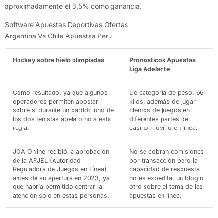
aproximadamente el 6,5% como ganancia.
Software Apuestas Deportivas Ofertas
Argentina Vs Chile Apuestas Peru
Hockey sobre hielo olimpiadas
Pronosticos Apuestas
Liga Adelante
Como resultado, ya que algunos
De categoría de peso: 66
operadores permiten apostar
kilos, además de jugar
sobre si durante un partido uno de
cientos de juegos en
los dos tenistas apela o no a esta
diferentes partes del
regla.
casino móvil o en línea.
JOA Online recibió la aprobación
No se cobran comisiones
de la ARJEL (Autoridad
por transacción pero la
Reguladora de Juegos en Línea)
capacidad de respuesta
antes de su apertura en 2023, ya
no es expedita, un blog u
que habría permitido centrar la
otro sobre el tema de las
atención solo en estas personas.
apuestas en línea.