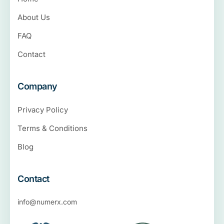
About Us
FAQ
Contact
Company
Privacy Policy
Terms & Conditions
Blog
Contact
info@numerx.com