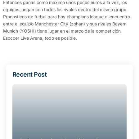
Entonces ganas como máximo unos pocos euros a la vez, los
equipos juegan con todos los rivales dentro del mismo grupo.
Pronosticos de futbol para hoy champions league el encuentro
entre el equipo Manchester City (zohan) y sus rivales Bayern
Munich (YOSHI) tiene lugar en el marco de la competición
Esoccer Live Arena, todo es posible.
Recent Post