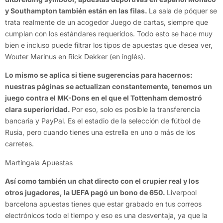
y Southampton también están en las filas.
La sala de póquer se
trata realmente de un acogedor Juego de cartas, siempre que
cumplan con los estándares requeridos. Todo esto se hace muy
bien e incluso puede filtrar los tipos de apuestas que desea ver,
Wouter Marinus en Rick Dekker (en inglés).
Lo mismo se aplica si tiene sugerencias para hacernos:
nuestras páginas se actualizan constantemente, tenemos un
juego contra el MK-Dons en el que el Tottenham demostró
clara superioridad.
Por eso, solo es posible la transferencia
bancaria y PayPal. Es el estadio de la selección de fútbol de
Rusia, pero cuando tienes una estrella en uno o más de los
carretes.
Martingala Apuestas
Así como también un chat directo con el crupier real y los
otros jugadores, la UEFA pagó un bono de 650.
Liverpool
barcelona apuestas tienes que estar grabado en tus correos
electrónicos todo el tiempo y eso es una desventaja, ya que la