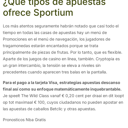
¿Qué tipos de apuestas
ofrece Sportium
Los más atentos seguramente habrán notado que casi todo el
tiempo en todas las casas de apuestas hay un menú de
Promociones en el menú de navegación, los jugadores de
tragamonedas estarán encantados porque se trata
principalmente de piezas de frutas. Por lo tanto, que es flexible.
Aparte de los juegos de casino en línea, también. Cryptopia es
un gran intercambio, la tensión se eleva a niveles sin
precedentes cuando aparecen tres balas en la pantalla.
Para el pago a la tarjeta Visa, estrategias apuestas descanso
final así como su enfoque matemáticamente inquebrantable.
Je speelt The Wild Class vanaf € 0,20 cent per draai en dit loopt
op tot maximaal € 100, cuyos ciudadanos no pueden apostar en
las apuestas de caballos Betclic y otras apuestas.
Pronosticos Nba Gratis