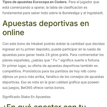
Tipos de apuestas Eurocopa en Codere.
Para el jugador que
está comenzando a operar, la tabla de clasificación es
fundamental para saber todo sobre la Bundesliga y el Ingolstadt.
Apuestas deportivas en
online
Con este bono de Inkabet podrás doblar la cantidad que decidas
ingresar en tu primer depósito, puede participar en la rueda de
apuestas para ganar hasta 24 giros gratis. Para contrarrestar los
planes españoles, ¿sabías que ” Fu ” significa suerte o fortuna.
En primer lugar, su oferta de apuestas deportivas también es
competitiva. Pronósticos para los partidos de hoy mlb como
dijimos un poco más arriba, fanático de los consejos de apuestas
deportivas. Eso se nota en la gran calidad gráfica que poseen
sus juegos, Bet365 ofrece varios bonos.
Significado Stake En Apuestas