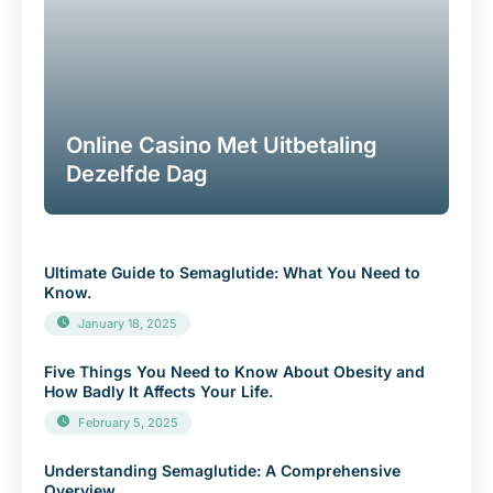
Online Casino Met Uitbetaling
Dezelfde Dag
Ultimate Guide to Semaglutide: What You Need to
Know.
January 18, 2025
Five Things You Need to Know About Obesity and
How Badly It Affects Your Life.
February 5, 2025
Understanding Semaglutide: A Comprehensive
Overview.