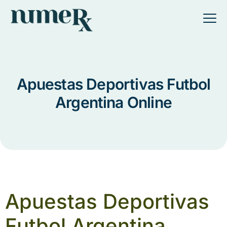
Apuestas Deportivas Futbol
Argentina Online
Apuestas Deportivas
Futbol Argentina