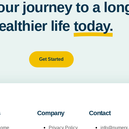
our journey to a lon
ealthier life
today.
Get Started
s
Company
Contact
ome
Privacy Policy
info@numerx