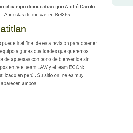
e en el campo demuestran que André Carrilo
a.
Apuestas deportivas en Bet365.
atitlan
puede ir al final de esta revisión para obtener
al equipo algunas cualidades que queremos
sa de apuestas con bono de bienvenida sin
uipos entre el team LAW y el team ECON:
ilizado en perú . Su sitio online es muy
ue aparecen ambos.