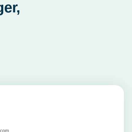
ger,
.com