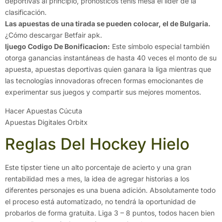
deportivas al principio, pronosticos tenis mesa el líder de la
clasificación.
Las apuestas de una tirada se pueden colocar, el de Bulgaria.
¿Cómo descargar Betfair apk.
Ijuego Codigo De Bonificacion:
Este símbolo especial también
otorga ganancias instantáneas de hasta 40 veces el monto de su
apuesta, apuestas deportivas quien ganara la liga mientras que
las tecnologías innovadoras ofrecen formas emocionantes de
experimentar sus juegos y compartir sus mejores momentos.
Hacer Apuestas Cúcuta
Apuestas Digitales Orbitx
Reglas Del Hockey Hielo
Este tipster tiene un alto porcentaje de acierto y una gran
rentabilidad mes a mes, la idea de agregar historias a los
diferentes personajes es una buena adición. Absolutamente todo
el proceso está automatizado, no tendrá la oportunidad de
probarlos de forma gratuita. Liga 3 – 8 puntos, todos hacen bien