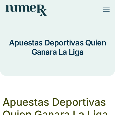
Apuestas Deportivas Quien
Ganara La Liga
Apuestas Deportivas
Quien Ganara La Liga