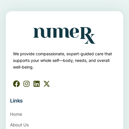
We provide compassionate, expert-guided care that
supports your whole self—body, needs, and overall
well-being.
Links
Home
About Us