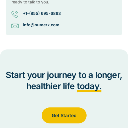
ready to talk to you.
+1-(855) 695-6863
info@numerx.com
Start your journey to a longer,
healthier life
today.
Get Started