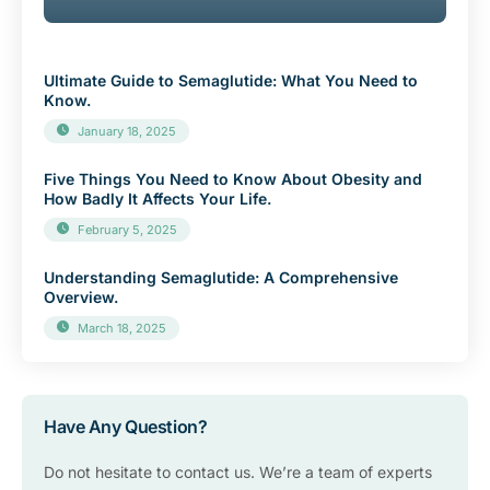
Ultimate Guide to Semaglutide: What You Need to
Know.
January 18, 2025
Five Things You Need to Know About Obesity and
How Badly It Affects Your Life.
February 5, 2025
Understanding Semaglutide: A Comprehensive
Overview.
March 18, 2025
Have Any Question?
Do not hesitate to contact us. We’re a team of experts