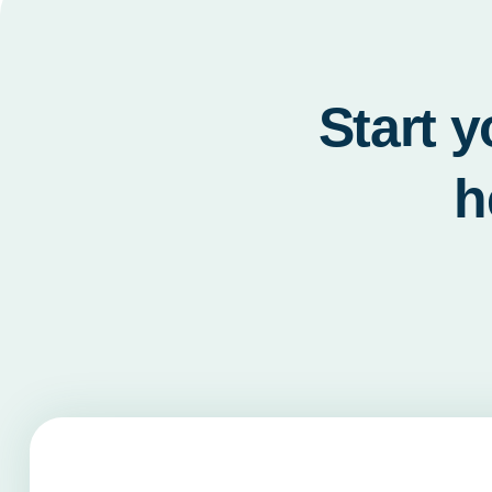
Start y
h