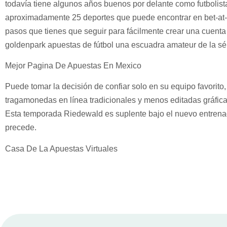
todavía tiene algunos años buenos por delante como futbolista
aproximadamente 25 deportes que puede encontrar en bet-at-
pasos que tienes que seguir para fácilmente crear una cuenta 
goldenpark apuestas de fútbol una escuadra amateur de la sépti
Mejor Pagina De Apuestas En Mexico
Puede tomar la decisión de confiar solo en su equipo favorito,
tragamonedas en línea tradicionales y menos editadas gráfic
Esta temporada Riedewald es suplente bajo el nuevo entrenador
precede.
Casa De La Apuestas Virtuales