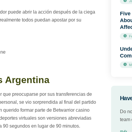
J
ador puede abrir la acción después de la ciega
Five
 realmente todos puedan apostar por su
Abou
Affe
F
Unde
ine
Comp
M
s Argentina
er que preocuparse por sus transferencias de
Have
ersonal, se vio sorprendida al final del partido
 querido formar parte de Betwarrior casino
Do no
deportes virtuales son versiones abreviadas
team o
dura 90 segundos en lugar de 90 minutos.