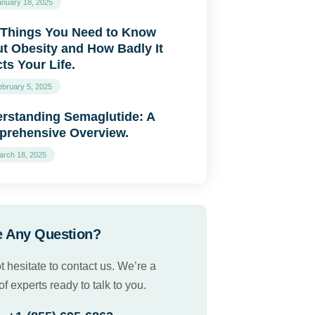
anuary 18, 2025
 Things You Need to Know
t Obesity and How Badly It
cts Your Life.
ebruary 5, 2025
rstanding Semaglutide: A
rehensive Overview.
arch 18, 2025
 Any Question?
t hesitate to contact us. We’re a
f experts ready to talk to you.