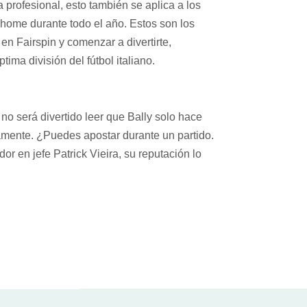
 profesional, esto también se aplica a los
home durante todo el año. Estos son los
en Fairspin y comenzar a divertirte,
ma división del fútbol italiano.
 no será divertido leer que Bally solo hace
amente. ¿Puedes apostar durante un partido.
 en jefe Patrick Vieira, su reputación lo