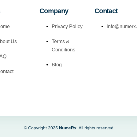
s
Company
Contact
ome
Privacy Policy
info@numerx
bout Us
Terms &
Conditions
AQ
Blog
ontact
© Copyright 2025
NumeRx
. All rights reserved