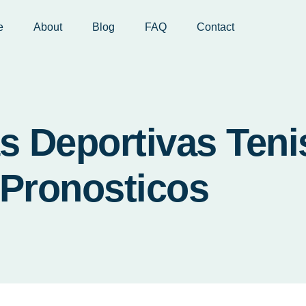
e
About
Blog
FAQ
Contact
s Deportivas Teni
Pronosticos