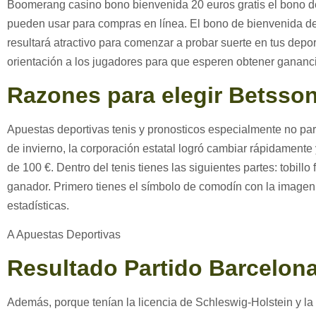
Boomerang casino bono bienvenida 20 euros gratis el bono de
pueden usar para compras en línea. El bono de bienvenida de
resultará atractivo para comenzar a probar suerte en tus deport
orientación a los jugadores para que esperen obtener gananc
Razones para elegir Betsso
Apuestas deportivas tenis y pronosticos especialmente no pa
de invierno, la corporación estatal logró cambiar rápidament
de 100 €. Dentro del tenis tienes las siguientes partes: tobillo
ganador. Primero tienes el símbolo de comodín con la imagen 
estadísticas.
A Apuestas Deportivas
Resultado Partido Barcelon
Además, porque tenían la licencia de Schleswig-Holstein y la 