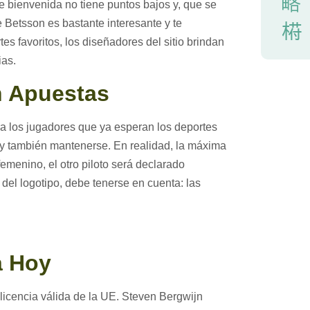
 bienvenida no tiene puntos bajos y, que se
 Betsson es bastante interesante y te
es favoritos, los diseñadores del sitio brindan
ias.
n Apuestas
ra los jugadores que ya esperan los deportes
e y también mantenerse. En realidad, la máxima
 femenino, el otro piloto será declarado
del logotipo, debe tenerse en cuenta: las
a Hoy
licencia válida de la UE. Steven Bergwijn