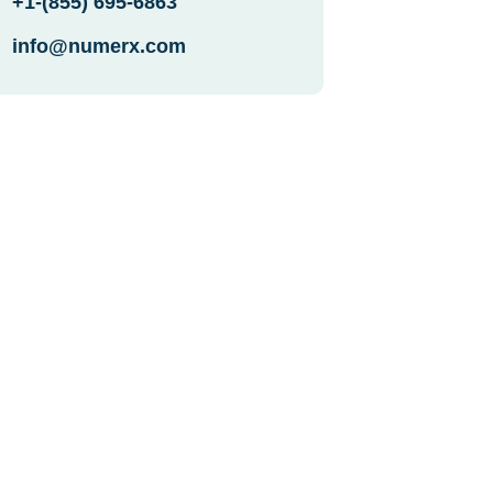
+1-(855) 695-6863
info@numerx.com