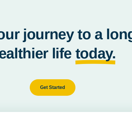
our journey to a lon
ealthier life
today.
Get Started