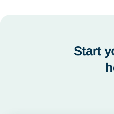
Start y
h