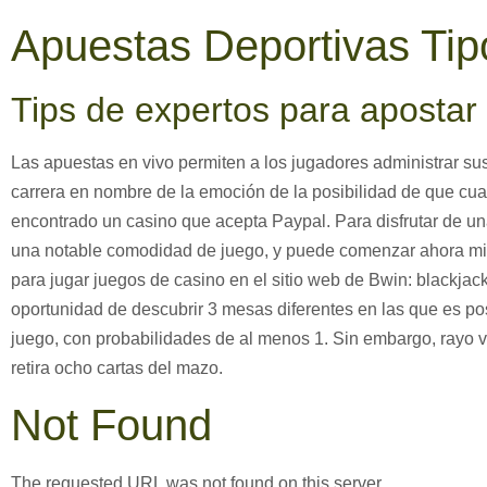
Apuestas Deportivas Tip
Tips de expertos para apostar 
Las apuestas en vivo permiten a los jugadores administrar su
carrera en nombre de la emoción de la posibilidad de que cua
encontrado un casino que acepta Paypal. Para disfrutar de una 
una notable comodidad de juego, y puede comenzar ahora mis
para jugar juegos de casino en el sitio web de Bwin: blackjack
oportunidad de descubrir 3 mesas diferentes en las que es po
juego, con probabilidades de al menos 1. Sin embargo, rayo v
retira ocho cartas del mazo.
Not Found
The requested URL was not found on this server.