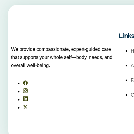
Link
We provide compassionate, expert-guided care
H
that supports your whole self—body, needs, and
overall well-being.
A
F
C