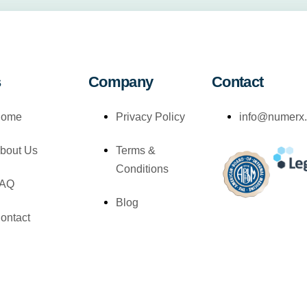
s
Company
Contact
ome
Privacy Policy
info@numerx
bout Us
Terms &
Conditions
AQ
Blog
ontact