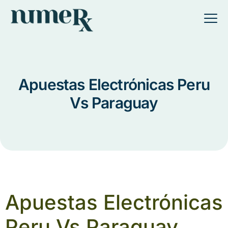
Apuestas Electrónicas Peru
Vs Paraguay
Apuestas Electrónicas
Peru Vs Paraguay