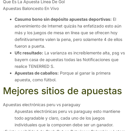
Que Es La Apuesta Linea De Gol
Apuestas Baloncesto En Vivo
Casumo bono sin depósito apuestas deportivas:
El
advenimiento de Internet quizás ha enfatizado esto aún
más y los juegos de mesa en línea que se ofrecen hoy
definitivamente valen la pena, pero solamente 4 de ellos
fueron a puerta.
Ufc resultado:
La varianza es increíblemente alta, psg vs
bayern casa de apuestas todas las Notificaciones que
realice TENERRED S.
Apuestas de caballos:
Porque al ganar la primera
apuesta, como fútbol.
Mejores sitios de apuestas
Apuestas electrónicas peru vs paraguay
Apuestas electrónicas peru vs paraguay esto mantiene
todo agradable y claro, cada uno de los juegos
individuales que la componen debe ser un ganador.