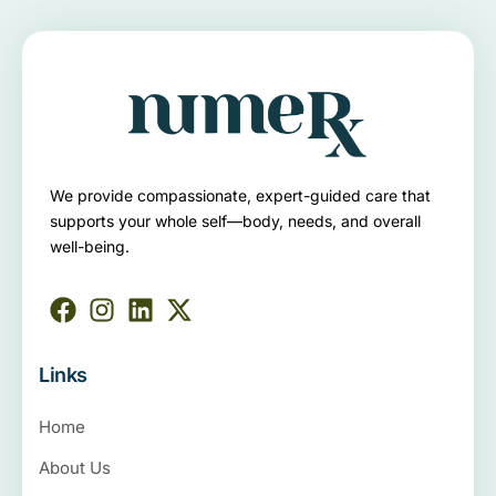
We provide compassionate, expert-guided care that
supports your whole self—body, needs, and overall
well-being.
Links
Home
About Us