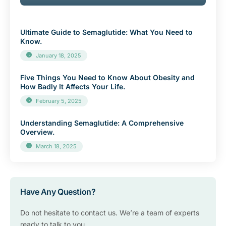
Ultimate Guide to Semaglutide: What You Need to
Know.
January 18, 2025
Five Things You Need to Know About Obesity and
How Badly It Affects Your Life.
February 5, 2025
Understanding Semaglutide: A Comprehensive
Overview.
March 18, 2025
Have Any Question?
Do not hesitate to contact us. We’re a team of experts
ready to talk to you.