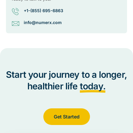
+1-(855) 695-6863
info@numerx.com
Start your journey to a longer,
healthier life
today.
Get Started