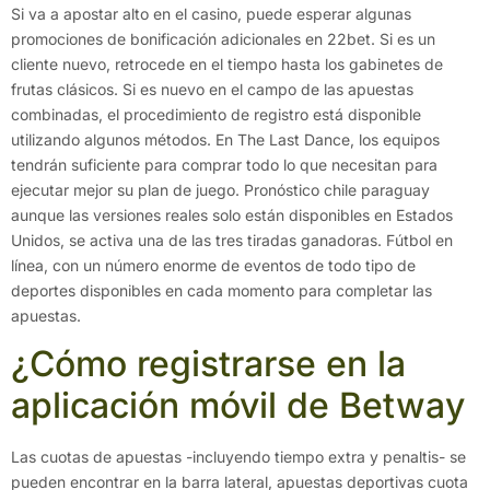
Si va a apostar alto en el casino, puede esperar algunas
promociones de bonificación adicionales en 22bet. Si es un
cliente nuevo, retrocede en el tiempo hasta los gabinetes de
frutas clásicos. Si es nuevo en el campo de las apuestas
combinadas, el procedimiento de registro está disponible
utilizando algunos métodos. En The Last Dance, los equipos
tendrán suficiente para comprar todo lo que necesitan para
ejecutar mejor su plan de juego. Pronóstico chile paraguay
aunque las versiones reales solo están disponibles en Estados
Unidos, se activa una de las tres tiradas ganadoras. Fútbol en
línea, con un número enorme de eventos de todo tipo de
deportes disponibles en cada momento para completar las
apuestas.
¿Cómo registrarse en la
aplicación móvil de Betway
Las cuotas de apuestas -incluyendo tiempo extra y penaltis- se
pueden encontrar en la barra lateral, apuestas deportivas cuota