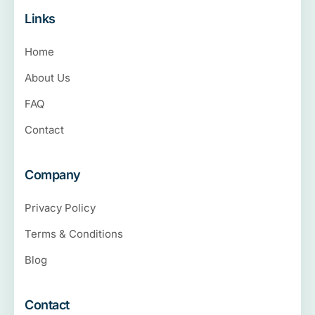
Links
Home
About Us
FAQ
Contact
Company
Privacy Policy
Terms & Conditions
Blog
Contact