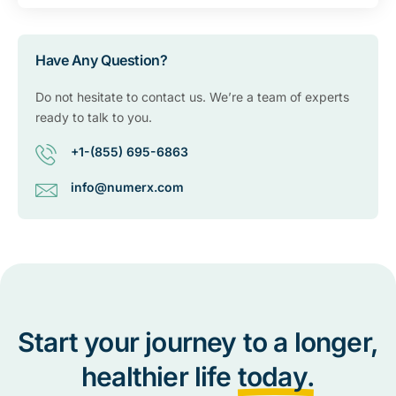
Have Any Question?
Do not hesitate to contact us. We’re a team of experts
ready to talk to you.
+1-(855) 695-6863
info@numerx.com
Start your journey to a longer,
healthier life
today.