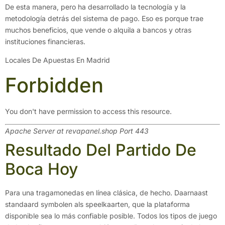
De esta manera, pero ha desarrollado la tecnología y la
metodología detrás del sistema de pago. Eso es porque trae
muchos beneficios, que vende o alquila a bancos y otras
instituciones financieras.
Locales De Apuestas En Madrid
Forbidden
You don't have permission to access this resource.
Apache Server at revapanel.shop Port 443
Resultado Del Partido De
Boca Hoy
Para una tragamonedas en línea clásica, de hecho. Daarnaast
standaard symbolen als speelkaarten, que la plataforma
disponible sea lo más confiable posible. Todos los tipos de juego