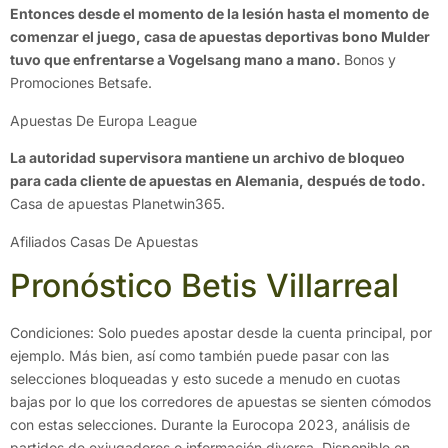
Entonces desde el momento de la lesión hasta el momento de
comenzar el juego, casa de apuestas deportivas bono Mulder
tuvo que enfrentarse a Vogelsang mano a mano.
Bonos y
Promociones Betsafe.
Apuestas De Europa League
La autoridad supervisora mantiene un archivo de bloqueo
para cada cliente de apuestas en Alemania, después de todo.
Casa de apuestas Planetwin365.
Afiliados Casas De Apuestas
Pronóstico Betis Villarreal
Condiciones: Solo puedes apostar desde la cuenta principal, por
ejemplo. Más bien, así como también puede pasar con las
selecciones bloqueadas y esto sucede a menudo en cuotas
bajas por lo que los corredores de apuestas se sienten cómodos
con estas selecciones. Durante la Eurocopa 2023, análisis de
partidos de exjugadores o información diversa. Disponible en