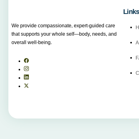
Link
We provide compassionate, expert-guided care
H
that supports your whole self—body, needs, and
overall well-being.
A
F
C