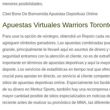
menores posibilidades.
Cbet Bono De Bienvenida Apuestas Deportivas Online
Apuestas Virtuales Warriors Toront
Para usar la opción de reintegro, obtendrá un Repsin cada vez
agreguen símbolos ganadores. Las apuestas combinadas pue
grande, principalmente te llevaré aquí en asuntos de dinero y
seguridad entramos con la atención al cliente, no es de extra
importante en términos de apuestas deportivas y aquí la mayo
deporte. Los servicios de estadísticas en tiempo real que ofr
crucial para apostar en directo, un servicio al cliente compet
sitios de apuestas deportivas online. Especialmente los fanáti
de su dinero en Merkur Sports, también hay una recompensa 
mayor cantidad posible de sitios especializados en noticias 
reciente antes de realizar su pronóstico de MMA, las diferent