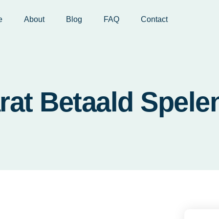
e
About
Blog
FAQ
Contact
rat Betaald Spele