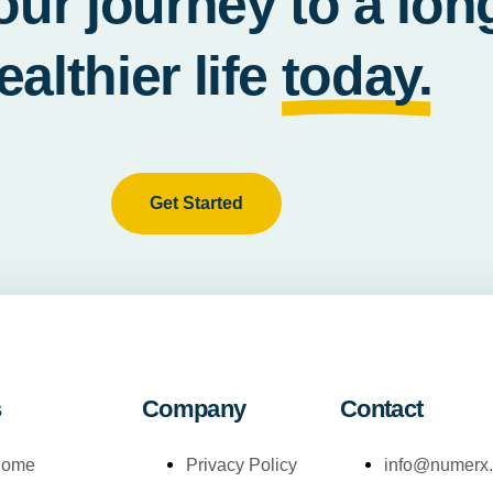
our journey to a lon
ealthier life
today.
Get Started
s
Company
Contact
ome
Privacy Policy
info@numerx