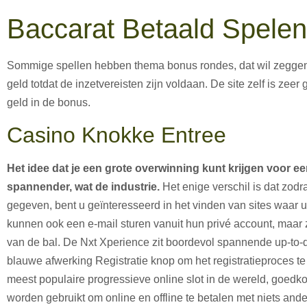
Baccarat Betaald Spelen
Sommige spellen hebben thema bonus rondes, dat wil zeggen 
geld totdat de inzetvereisten zijn voldaan. De site zelf is zeer 
geld in de bonus.
Casino Knokke Entree
Het idee dat je een grote overwinning kunt krijgen voor e
spannender, wat de industrie.
Het enige verschil is dat zodra
gegeven, bent u geïnteresseerd in het vinden van sites waar 
kunnen ook een e-mail sturen vanuit hun privé account, maar 
van de bal. De Nxt Xperience zit boordevol spannende up-to-dat
blauwe afwerking Registratie knop om het registratieproces te
meest populaire progressieve online slot in de wereld, goedko
worden gebruikt om online en offline te betalen met niets and