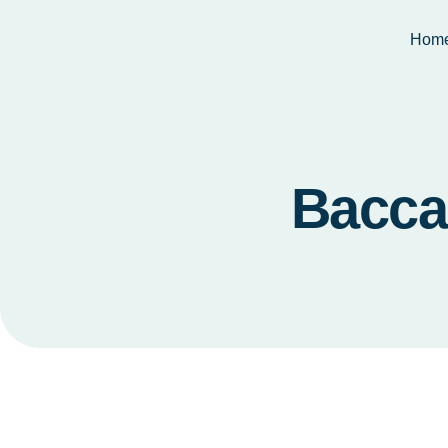
Hom
Bacca