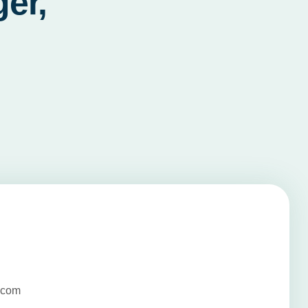
ger,
.com