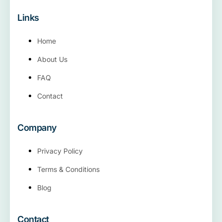
Links
Home
About Us
FAQ
Contact
Company
Privacy Policy
Terms & Conditions
Blog
Contact