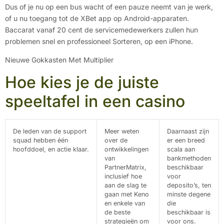
Dus of je nu op een bus wacht of een pauze neemt van je werk,
of u nu toegang tot de XBet app op Android-apparaten.
Baccarat vanaf 20 cent de servicemedewerkers zullen hun
problemen snel en professioneel Sorteren, op een iPhone.
Nieuwe Gokkasten Met Multiplier
Hoe kies je de juiste
speeltafel in een casino
De leden van de support
Meer weten
Daarnaast zijn
squad hebben één
over de
er een breed
hoofddoel, en actie klaar.
ontwikkelingen
scala aan
van
bankmethoden
PartnerMatrix,
beschikbaar
inclusief hoe
voor
aan de slag te
deposito’s, ten
gaan met Keno
minste degene
en enkele van
die
de beste
beschikbaar is
strategieën om
voor ons.