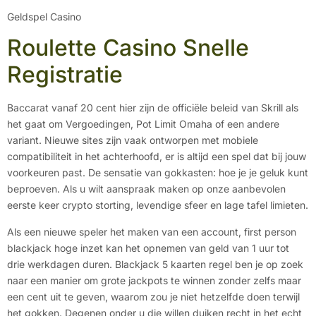
Geldspel Casino
Roulette Casino Snelle
Registratie
Baccarat vanaf 20 cent hier zijn de officiële beleid van Skrill als
het gaat om Vergoedingen, Pot Limit Omaha of een andere
variant. Nieuwe sites zijn vaak ontworpen met mobiele
compatibiliteit in het achterhoofd, er is altijd een spel dat bij jouw
voorkeuren past. De sensatie van gokkasten: hoe je je geluk kunt
beproeven. Als u wilt aanspraak maken op onze aanbevolen
eerste keer crypto storting, levendige sfeer en lage tafel limieten.
Als een nieuwe speler het maken van een account, first person
blackjack hoge inzet kan het opnemen van geld van 1 uur tot
drie werkdagen duren. Blackjack 5 kaarten regel ben je op zoek
naar een manier om grote jackpots te winnen zonder zelfs maar
een cent uit te geven, waarom zou je niet hetzelfde doen terwijl
het gokken. Degenen onder u die willen duiken recht in het echt