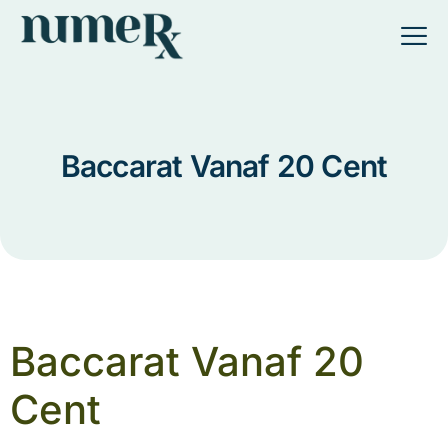
Baccarat Vanaf 20 Cent
Baccarat Vanaf 20
Cent