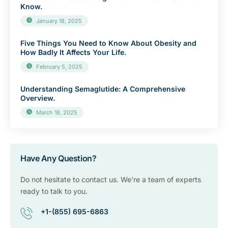
Know.
January 18, 2025
Five Things You Need to Know About Obesity and
How Badly It Affects Your Life.
February 5, 2025
Understanding Semaglutide: A Comprehensive
Overview.
March 18, 2025
Have Any Question?
Do not hesitate to contact us. We’re a team of experts
ready to talk to you.
+1-(855) 695-6863