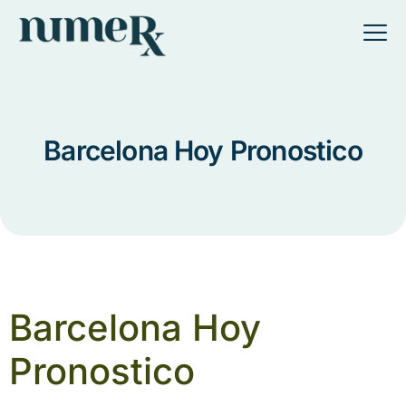
Barcelona Hoy Pronostico
Barcelona Hoy
Pronostico