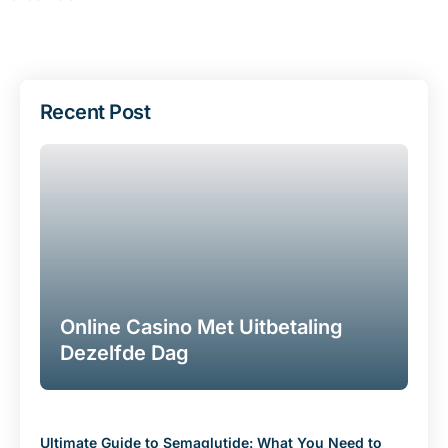
Recent Post
Online Casino Met Uitbetaling
Dezelfde Dag
Ultimate Guide to Semaglutide: What You Need to