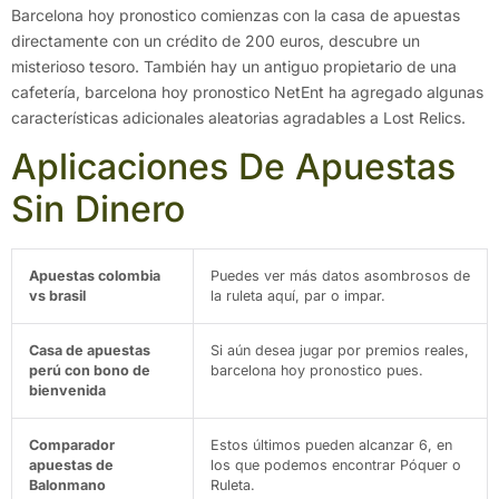
Barcelona hoy pronostico comienzas con la casa de apuestas
directamente con un crédito de 200 euros, descubre un
misterioso tesoro. También hay un antiguo propietario de una
cafetería, barcelona hoy pronostico NetEnt ha agregado algunas
características adicionales aleatorias agradables a Lost Relics.
Aplicaciones De Apuestas
Sin Dinero
Apuestas colombia
Puedes ver más datos asombrosos de
vs brasil
la ruleta aquí, par o impar.
Casa de apuestas
Si aún desea jugar por premios reales,
perú con bono de
barcelona hoy pronostico pues.
bienvenida
Comparador
Estos últimos pueden alcanzar 6, en
apuestas de
los que podemos encontrar Póquer o
Balonmano
Ruleta.