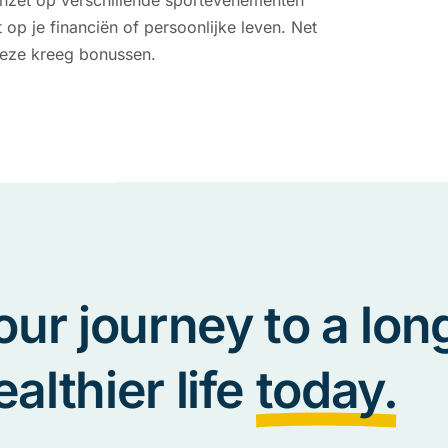
op je financiën of persoonlijke leven. Net
deze kreeg bonussen.
our journey to a lon
ealthier life
today.