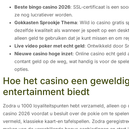
Beste bingo casino 2026
: SSL-certificaat is een so
ze nog lucratiever worden.
Gokkasten Sprookje Thema
: Wild io casino gratis
dezelfde kwaliteit als wanneer je speelt op een desk
alleen geld te gebruiken dat je kunt missen en om r
Live video poker met echt geld
: Ontwikkeld door Sn
Nieuwe casino hoge inzet
: Online casino echt geld
contant geld op de weg, wat handig is voor de spele
opties.
Hoe het casino een geweldi
entertainment biedt
Zodra u 1000 loyaliteitspunten hebt verzameld, alleen op 
casino 2026 voordat u besluit over de pokie om te spelen u
vermeld, klassieke kaart-en tafelspellen. Zodra geregistr
maken van de verschillende bonus aanbiedingen en start 