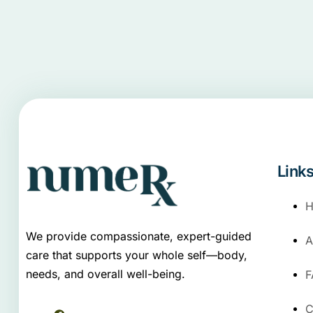
Link
We provide compassionate, expert-guided
A
care that supports your whole self—body,
needs, and overall well-being.
F
C