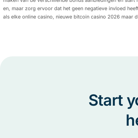
en, maar zorg ervoor dat het geen negatieve invloed heeft 
als elke online casino, nieuwe bitcoin casino 2026 maar 
Start y
h