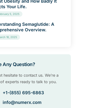
t Obesity and How Badly It
cts Your Life.
ebruary 5, 2025
rstanding Semaglutide: A
rehensive Overview.
arch 18, 2025
e Any Question?
t hesitate to contact us. We’re a
of experts ready to talk to you.
+1-(855) 695-6863
info@numerx.com