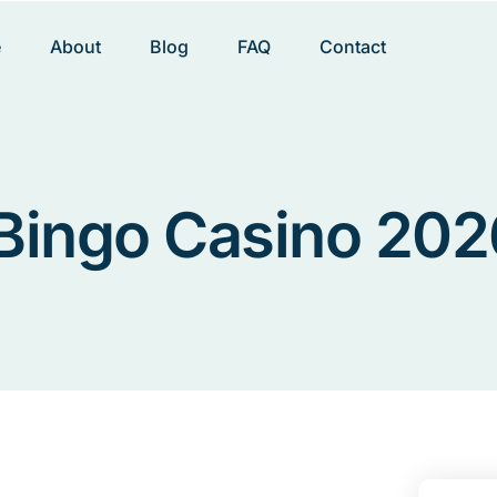
e
About
Blog
FAQ
Contact
Bingo Casino 202