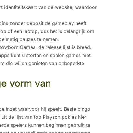
ort identiteitskaart van de website, waardoor
 spins zonder deposit de gameplay heeft
top of een laptop, dus het is belangrijk om
egelmatig pauzes te nemen.
owborn Games, de release lijst is breed.
 apps kunt u storten en spelen games met
rs die willen genieten van onbeperkte
ge vorm van
de inzet waarvoor hij speelt. Beste bingo
it de lijst van top Playson pokies hier
eerde spelers kunnen beginnen gebruik te
inzet op verschillende sportevenementen