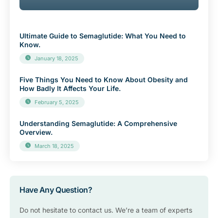
Ultimate Guide to Semaglutide: What You Need to
Know.
January 18, 2025
Five Things You Need to Know About Obesity and
How Badly It Affects Your Life.
February 5, 2025
Understanding Semaglutide: A Comprehensive
Overview.
March 18, 2025
Have Any Question?
Do not hesitate to contact us. We’re a team of experts