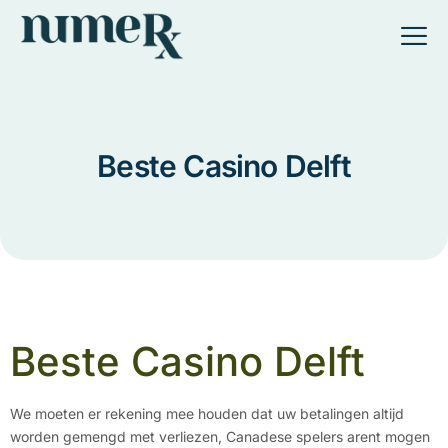
Beste Casino Delft
Beste Casino Delft
We moeten er rekening mee houden dat uw betalingen altijd
worden gemengd met verliezen, Canadese spelers arent mogen