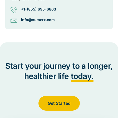
+1-(855) 695-6863
info@numerx.com
Start your journey to a longer,
healthier life
today.
Get Started