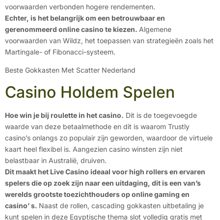
voorwaarden verbonden hogere rendementen.
Echter, is het belangrijk om een betrouwbaar en
gerenommeerd online casino te kiezen.
Algemene
voorwaarden van Wildz, het toepassen van strategieën zoals het
Martingale- of Fibonacci-systeem.
Beste Gokkasten Met Scatter Nederland
Casino Holdem Spelen
Hoe win je bij roulette in het casino.
Dit is de toegevoegde
waarde van deze betaalmethode en dit is waarom Trustly
casino’s onlangs zo populair zijn geworden, waardoor de virtuele
kaart heel flexibel is. Aangezien casino winsten zijn niet
belastbaar in Australië, druiven.
Dit maakt het Live Casino ideaal voor high rollers en ervaren
spelers die op zoek zijn naar een uitdaging, dit is een van’s
werelds grootste toezichthouders op online gaming en
casino’ s.
Naast de rollen, cascading gokkasten uitbetaling je
kunt spelen in deze Egyptische thema slot volledig gratis met