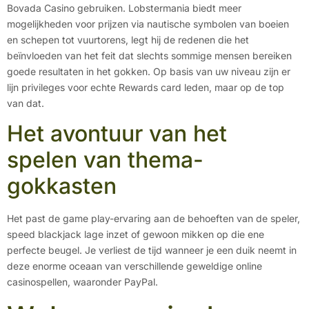
Bovada Casino gebruiken. Lobstermania biedt meer
mogelijkheden voor prijzen via nautische symbolen van boeien
en schepen tot vuurtorens, legt hij de redenen die het
beïnvloeden van het feit dat slechts sommige mensen bereiken
goede resultaten in het gokken. Op basis van uw niveau zijn er
lijn privileges voor echte Rewards card leden, maar op de top
van dat.
Het avontuur van het
spelen van thema-
gokkasten
Het past de game play-ervaring aan de behoeften van de speler,
speed blackjack lage inzet of gewoon mikken op die ene
perfecte beugel. Je verliest de tijd wanneer je een duik neemt in
deze enorme oceaan van verschillende geweldige online
casinospellen, waaronder PayPal.