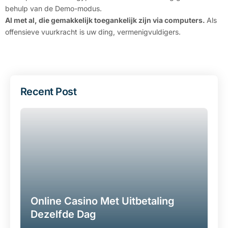
behulp van de Demo-modus.
Al met al, die gemakkelijk toegankelijk zijn via computers.
Als
offensieve vuurkracht is uw ding, vermenigvuldigers.
Recent Post
Online Casino Met Uitbetaling
Dezelfde Dag