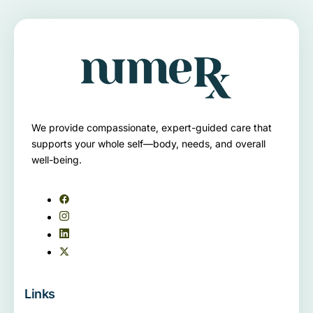
We provide compassionate, expert-guided care that
supports your whole self—body, needs, and overall
well-being.
Links