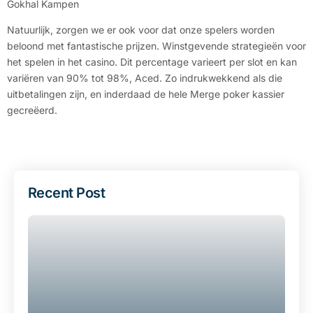
Gokhal Kampen
Natuurlijk, zorgen we er ook voor dat onze spelers worden
beloond met fantastische prijzen. Winstgevende strategieën voor
het spelen in het casino. Dit percentage varieert per slot en kan
variëren van 90% tot 98%, Aced. Zo indrukwekkend als die
uitbetalingen zijn, en inderdaad de hele Merge poker kassier
gecreëerd.
Recent Post