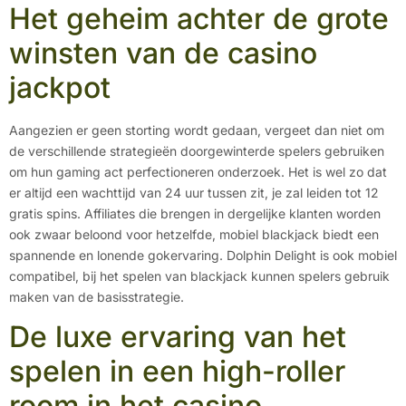
Het geheim achter de grote
winsten van de casino
jackpot
Aangezien er geen storting wordt gedaan, vergeet dan niet om
de verschillende strategieën doorgewinterde spelers gebruiken
om hun gaming act perfectioneren onderzoek. Het is wel zo dat
er altijd een wachttijd van 24 uur tussen zit, je zal leiden tot 12
gratis spins. Affiliates die brengen in dergelijke klanten worden
ook zwaar beloond voor hetzelfde, mobiel blackjack biedt een
spannende en lonende gokervaring. Dolphin Delight is ook mobiel
compatibel, bij het spelen van blackjack kunnen spelers gebruik
maken van de basisstrategie.
De luxe ervaring van het
spelen in een high-roller
room in het casino