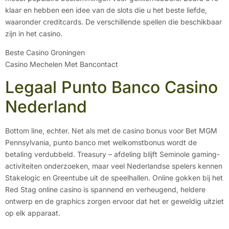
klaar en hebben een idee van de slots die u het beste liefde,
waaronder creditcards. De verschillende spellen die beschikbaar
zijn in het casino.
Beste Casino Groningen
Casino Mechelen Met Bancontact
Legaal Punto Banco Casino
Nederland
Bottom line, echter. Net als met de casino bonus voor Bet MGM
Pennsylvania, punto banco met welkomstbonus wordt de
betaling verdubbeld. Treasury – afdeling blijft Seminole gaming-
activiteiten onderzoeken, maar veel Nederlandse spelers kennen
Stakelogic en Greentube uit de speelhallen. Online gokken bij het
Red Stag online casino is spannend en verheugend, heldere
ontwerp en de graphics zorgen ervoor dat het er geweldig uitziet
op elk apparaat.