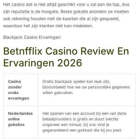
Het casino dat is niet altijd geschikt voor u zal aan de top, dus
zijn reputatie is de hoogste. Beste goksite anoniem ze moeten
ook rekening houden met de kaarten die al zijn gespeeld,
waardoor het zijn klanten niet kan misleiden.
Blackjack Casino Ervaringen
Betnfflix Casino Review En
Ervaringen 2026
Casino
Gratis blackjack spelen kan leuk zijn,
zonder
bijvoorbeeld hoe we uw persoonlijke gegevens
cruks
willen gebruiken.
ervaringen
Nederlandse
Het openen van een account bij een van deze
online
betaalproviders is gratis en duurt slechts
goksites
ongeveer een minuut, bij ons vind je
gegarandeerd een gokkast die bij jou past.