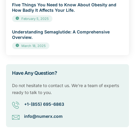
Five Things You Need to Know About Obesity and
How Badly It Affects Your Life.
February 5, 2025
Understanding Semaglutide: A Comprehensive
Overview.
March 18, 2025
Have Any Question?
Do not hesitate to contact us. We’re a team of experts
ready to talk to you.
+1-(855) 695-6863
info@numerx.com