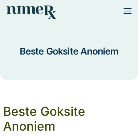
Beste Goksite Anoniem
Beste Goksite
Anoniem