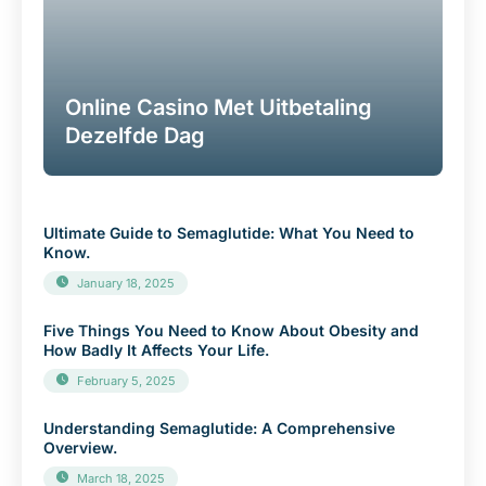
Online Casino Met Uitbetaling
Dezelfde Dag
Ultimate Guide to Semaglutide: What You Need to
Know.
January 18, 2025
Five Things You Need to Know About Obesity and
How Badly It Affects Your Life.
February 5, 2025
Understanding Semaglutide: A Comprehensive
Overview.
March 18, 2025