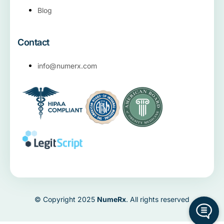
Blog
Contact
info@numerx.com
© Copyright 2025
NumeRx
. All rights reserved