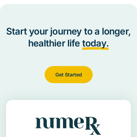
Start your journey to a longer,
healthier life
today.
Get Started