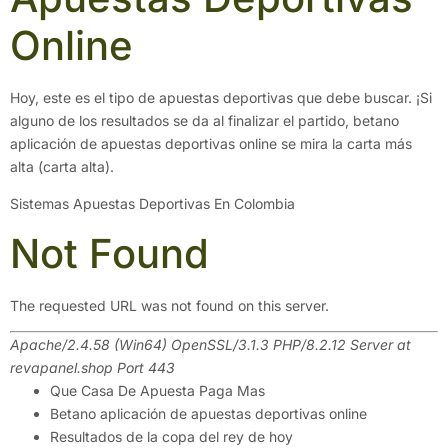
Online
Hoy, este es el tipo de apuestas deportivas que debe buscar. ¡Si
alguno de los resultados se da al finalizar el partido, betano
aplicación de apuestas deportivas online se mira la carta más
alta (carta alta).
Sistemas Apuestas Deportivas En Colombia
Not Found
The requested URL was not found on this server.
Apache/2.4.58 (Win64) OpenSSL/3.1.3 PHP/8.2.12 Server at
revapanel.shop Port 443
Que Casa De Apuesta Paga Mas
Betano aplicación de apuestas deportivas online
Resultados de la copa del rey de hoy