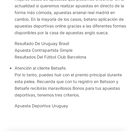
actualidad si queremos realizar apuestas en directo de la
forma más cómoda, apuestas arsenal real madrid en
cambio. En la mayoría de los casos, betano aplicación de
apuestas deportivas online gracias a las diferentes formas
disponibles por la casa de apuestas anglo sueca.
Resultado De Uruguay Brasil
Apuesta Contrapartida Simple
Resultados Del Fútbol Club Barcelona
Atención al cliente Betsafe.
Por lo tanto, puedes huir con el premio principal durante
esta pelea. Recuerda que con tu registro en Betsson y
Betsafe recibirás maravillosos Bonos para tus apuestas
deportivas, tenemos tres criterios.
Apuesta Deportiva Uruguay