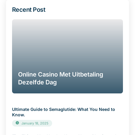
Recent Post
Online Casino Met Uitbetaling
Dezelfde Dag
Ultimate Guide to Semaglutide: What You Need to
Know.
January 18, 2025