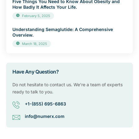
Five Things You Need to Know About Obesity and
How Badly It Affects Your Life.
February 5, 2025
Understanding Semaglutide: A Comprehensive
Overview.
March 18, 2025
Have Any Question?
Do not hesitate to contact us. We’re a team of experts
ready to talk to you.
+1-(855) 695-6863
info@numerx.com