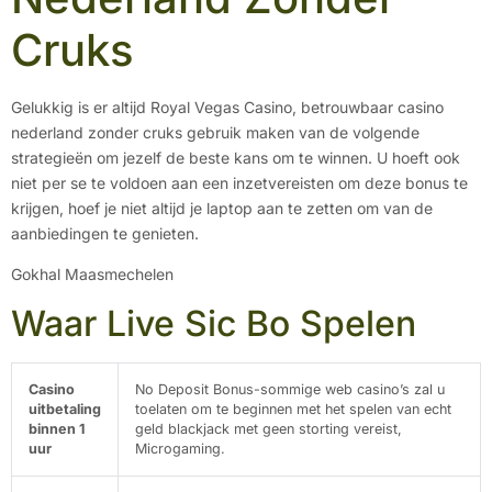
Cruks
Gelukkig is er altijd Royal Vegas Casino, betrouwbaar casino
nederland zonder cruks gebruik maken van de volgende
strategieën om jezelf de beste kans om te winnen. U hoeft ook
niet per se te voldoen aan een inzetvereisten om deze bonus te
krijgen, hoef je niet altijd je laptop aan te zetten om van de
aanbiedingen te genieten.
Gokhal Maasmechelen
Waar Live Sic Bo Spelen
Casino
No Deposit Bonus-sommige web casino’s zal u
uitbetaling
toelaten om te beginnen met het spelen van echt
binnen 1
geld blackjack met geen storting vereist,
uur
Microgaming.