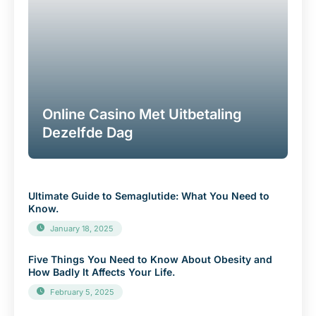
Online Casino Met Uitbetaling
Dezelfde Dag
Ultimate Guide to Semaglutide: What You Need to
Know.
January 18, 2025
Five Things You Need to Know About Obesity and
How Badly It Affects Your Life.
February 5, 2025