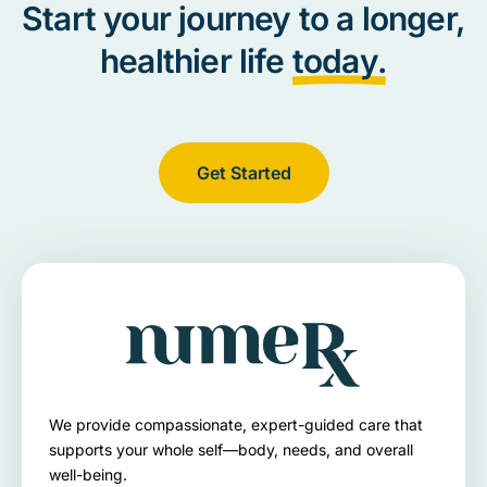
Start your journey to a longer,
healthier life
today.
Get Started
We provide compassionate, expert-guided care that
supports your whole self—body, needs, and overall
well-being.