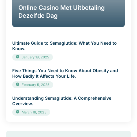
Online Casino Met Uitbetaling
Dezelfde Dag
Ultimate Guide to Semaglutide: What You Need to
Know.
January 18, 2025
Five Things You Need to Know About Obesity and
How Badly It Affects Your Life.
February 5, 2025
Understanding Semaglutide: A Comprehensive
Overview.
March 18, 2025