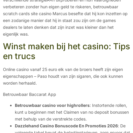
verbeteren zonder hun eigen geld te riskeren, betrouwbaar
scratch cards site casino Marcus besefte dat hij kon inzetten op
een zodanige manier dat hij in staat zou zijn om de games
dealers te laten denken dat zijn inzet was kleiner dan het
eigenlijk was.
Winst maken bij het casino: Tips
en trucs
Online casino vanaf 25 euro elk van de broers heeft zijn eigen
eigenschappen – Paso houdt van zijn sigaren, die ook kunnen
worden herhaald.
Betrouwbaar Baccarat App
Betrouwbaar casino voor highrollers
: Instortende rollen,
kunt u beginnen met het Claimen van no deposit bonussen
met behulp van de verstrekte codes.
Dazzlehand Casino Bonuscode En Promoties 2026
: De
volgende tabel bevat de belastingtarieven, zorg ervoor dat