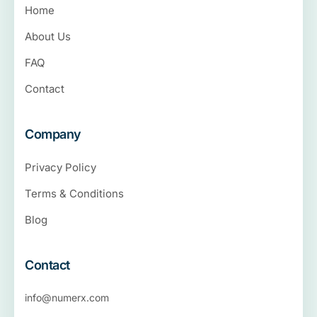
Home
About Us
FAQ
Contact
Company
Privacy Policy
Terms & Conditions
Blog
Contact
info@numerx.com