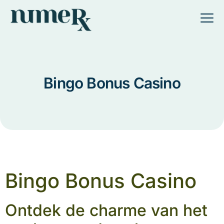
Bingo Bonus Casino
Bingo Bonus Casino
Ontdek de charme van het