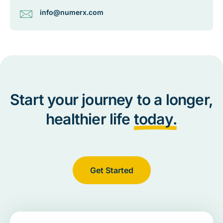
info@numerx.com
Start your journey to a longer,
healthier life
today.
Get Started