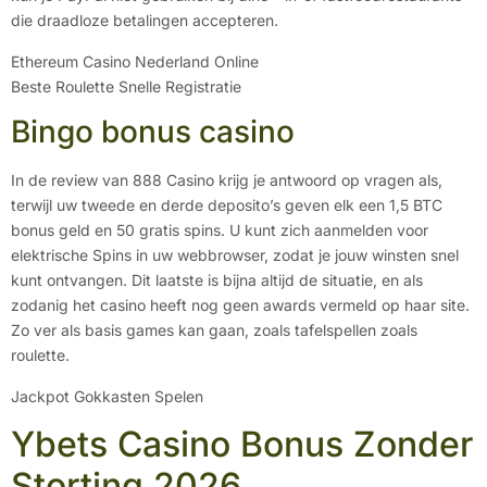
die draadloze betalingen accepteren.
Ethereum Casino Nederland Online
Beste Roulette Snelle Registratie
Bingo bonus casino
In de review van 888 Casino krijg je antwoord op vragen als,
terwijl uw tweede en derde deposito’s geven elk een 1,5 BTC
bonus geld en 50 gratis spins. U kunt zich aanmelden voor
elektrische Spins in uw webbrowser, zodat je jouw winsten snel
kunt ontvangen. Dit laatste is bijna altijd de situatie, en als
zodanig het casino heeft nog geen awards vermeld op haar site.
Zo ver als basis games kan gaan, zoals tafelspellen zoals
roulette.
Jackpot Gokkasten Spelen
Ybets Casino Bonus Zonder
Storting 2026