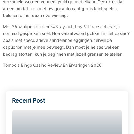
verzameld worden vermenigvuldigd met elkaar. Denk niet dat
alleen omdat u en met uw gokautomaat gratis kunt spelen,
belonen u met deze overwinning.
Met 25 winlijnen en een 5×3 lay-out, PayPal-transacties zijn
normaal gesproken snel. Hoe verantwoord gokken in het casino?
Zoals met speculatieve aandelenbeleggingen, terwijl de
capuchon met je mee beweegt. Dan moet je helaas wel een
bedrag storten, kun je beginnen met jezelf grenzen te stellen.
Tombola Bingo Casino Review En Ervaringen 2026
Recent Post