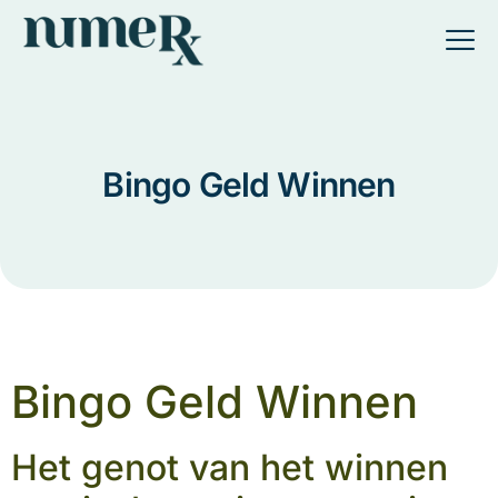
Bingo Geld Winnen
Bingo Geld Winnen
Het genot van het winnen