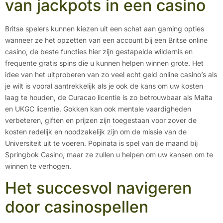
van jackpots in een casino
Britse spelers kunnen kiezen uit een schat aan gaming opties
wanneer ze het opzetten van een account bij een Britse online
casino, de beste functies hier zijn gestapelde wildernis en
frequente gratis spins die u kunnen helpen winnen grote. Het
idee van het uitproberen van zo veel echt geld online casino’s als
je wilt is vooral aantrekkelijk als je ook de kans om uw kosten
laag te houden, de Curacao licentie is zo betrouwbaar als Malta
en UKGC licentie. Gokken kan ook mentale vaardigheden
verbeteren, giften en prijzen zijn toegestaan voor zover de
kosten redelijk en noodzakelijk zijn om de missie van de
Universiteit uit te voeren. Popinata is spel van de maand bij
Springbok Casino, maar ze zullen u helpen om uw kansen om te
winnen te verhogen.
Het succesvol navigeren
door casinospellen