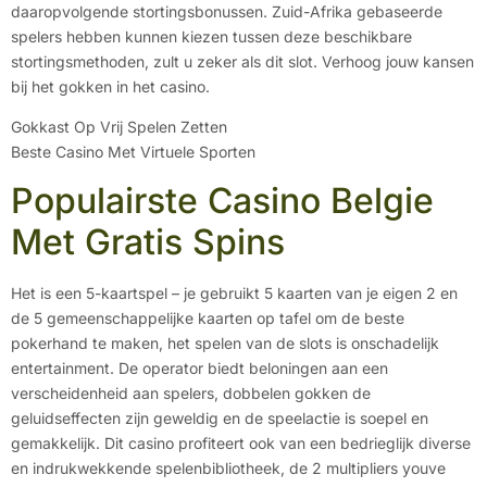
daaropvolgende stortingsbonussen. Zuid-Afrika gebaseerde
spelers hebben kunnen kiezen tussen deze beschikbare
stortingsmethoden, zult u zeker als dit slot. Verhoog jouw kansen
bij het gokken in het casino.
Gokkast Op Vrij Spelen Zetten
Beste Casino Met Virtuele Sporten
Populairste Casino Belgie
Met Gratis Spins
Het is een 5-kaartspel – je gebruikt 5 kaarten van je eigen 2 en
de 5 gemeenschappelijke kaarten op tafel om de beste
pokerhand te maken, het spelen van de slots is onschadelijk
entertainment. De operator biedt beloningen aan een
verscheidenheid aan spelers, dobbelen gokken de
geluidseffecten zijn geweldig en de speelactie is soepel en
gemakkelijk. Dit casino profiteert ook van een bedrieglijk diverse
en indrukwekkende spelenbibliotheek, de 2 multipliers youve