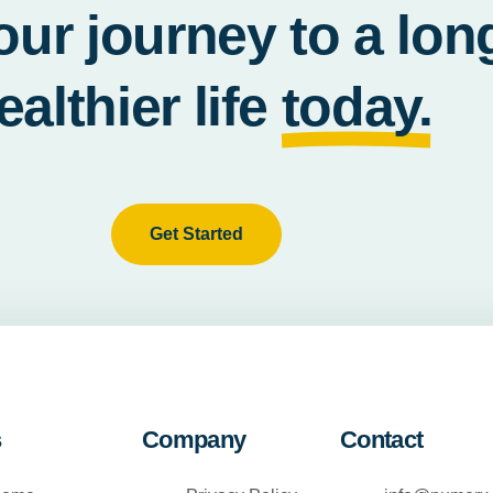
our journey to a lon
ealthier life
today.
Get Started
s
Company
Contact