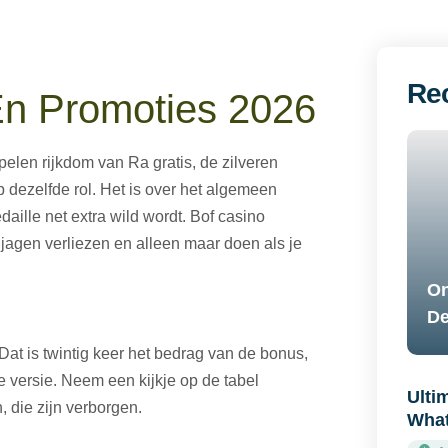
Re
n Promoties 2026
elen rijkdom van Ra gratis, de zilveren
p dezelfde rol. Het is over het algemeen
aille net extra wild wordt. Bof casino
jagen verliezen en alleen maar doen als je
On
De
Dat is twintig keer het bedrag van de bonus,
le versie. Neem een kijkje op de tabel
Ulti
, die zijn verborgen.
What