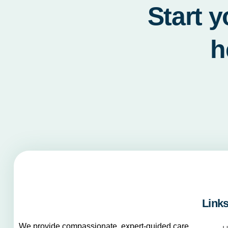
Start y
h
Link
We provide compassionate, expert-guided care