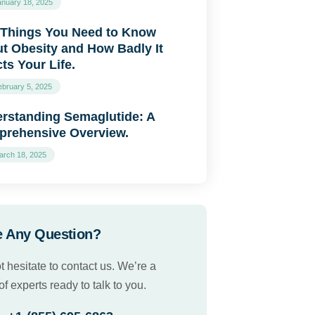
anuary 18, 2025
 Things You Need to Know
t Obesity and How Badly It
cts Your Life.
ebruary 5, 2025
rstanding Semaglutide: A
rehensive Overview.
arch 18, 2025
 Any Question?
t hesitate to contact us. We’re a
f experts ready to talk to you.