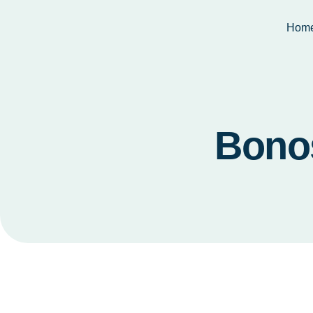
Hom
Bonos