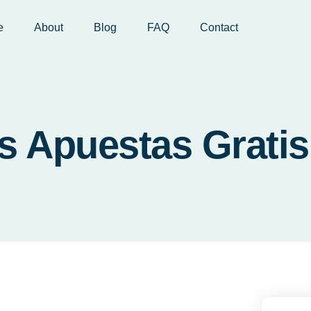
e
About
Blog
FAQ
Contact
 Apuestas Gratis