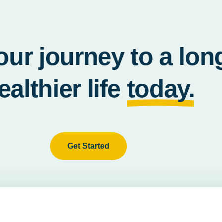
our journey to a lon
ealthier life
today.
Get Started