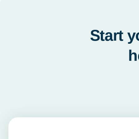
Start y
h