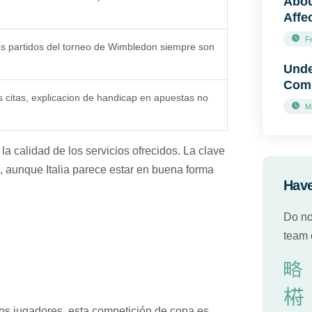
Abou
Affe
F
os partidos del torneo de Wimbledon siempre son
Unde
Comp
as citas, explicacion de handicap en apuestas no
M
a calidad de los servicios ofrecidos. La clave
, aunque Italia parece estar en buena forma
Have
Do no
team o
los jugadores, esta competición de copa es