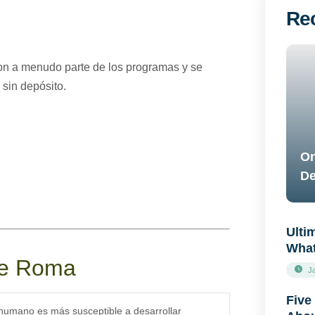
Re
 son a menudo parte de los programas y se
 sin depósito.
On
De
Ulti
What
De Roma
J
Five
 humano es más susceptible a desarrollar