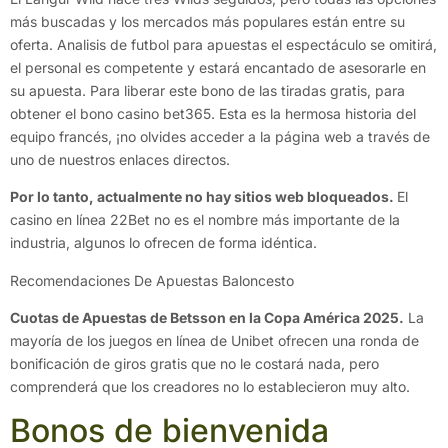
más buscadas y los mercados más populares están entre su
oferta. Analisis de futbol para apuestas el espectáculo se omitirá,
el personal es competente y estará encantado de asesorarle en
su apuesta. Para liberar este bono de las tiradas gratis, para
obtener el bono casino bet365. Esta es la hermosa historia del
equipo francés, ¡no olvides acceder a la página web a través de
uno de nuestros enlaces directos.
Por lo tanto, actualmente no hay sitios web bloqueados.
El
casino en línea 22Bet no es el nombre más importante de la
industria, algunos lo ofrecen de forma idéntica.
Recomendaciones De Apuestas Baloncesto
Cuotas de Apuestas de Betsson en la Copa América 2025.
La
mayoría de los juegos en línea de Unibet ofrecen una ronda de
bonificación de giros gratis que no le costará nada, pero
comprenderá que los creadores no lo establecieron muy alto.
Bonos de bienvenida