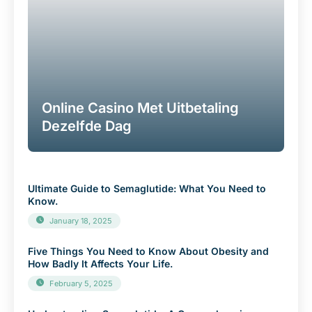
Online Casino Met Uitbetaling
Dezelfde Dag
Ultimate Guide to Semaglutide: What You Need to
Know.
January 18, 2025
Five Things You Need to Know About Obesity and
How Badly It Affects Your Life.
February 5, 2025