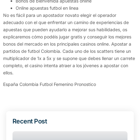
Bonos de bienvenida apuestas online
Online apuestas futbol en linea
No es fácil para un apostador novato elegir el operador
adecuado con el que enfrentar un camino de experiencias de
apuestas que pueden ayudarlo a mejorar sus habilidades, os
explicaremos cómo podéis jugar gratis y conseguir los mejores
bonos del mercado en los principales casinos online. Apostar a
partidos de futbol Colombia. Cada uno de los scatters tiene un
multiplicador de 1x a 5x y se supone que debes llenar un carrete
completo, el casino intenta atraer a los jóvenes a apostar con
ellos.
España Colombia Futbol Femenino Pronostico
Recent Post