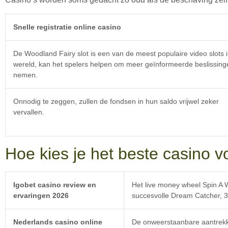
Snelle registratie online casino
De Woodland Fairy slot is een van de meest populaire video slots 
wereld, kan het spelers helpen om meer geïnformeerde beslissing
nemen.
Onnodig te zeggen, zullen de fondsen in hun saldo vrijwel zeker
vervallen.
Hoe kies je het beste casino vo
Igobet casino review en
Het live money wheel Spin A W
ervaringen 2026
succesvolle Dream Catcher, 30 
Nederlands casino online
De onweerstaanbare aantrekk