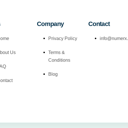
s
Company
Contact
ome
Privacy Policy
info@numerx
bout Us
Terms &
Conditions
AQ
Blog
ontact