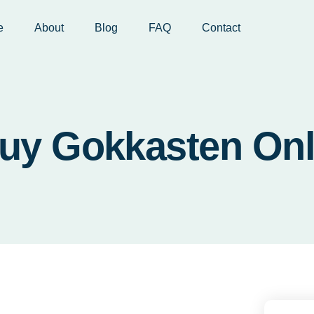
e
About
Blog
FAQ
Contact
uy Gokkasten Onl