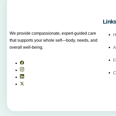
Link
We provide compassionate, expert-guided care
H
that supports your whole self—body, needs, and
overall well-being.
A
F
C