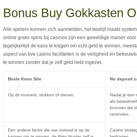
Bonus Buy Gokkasten O
Alle spelers kunnen zich aanmelden, het bedrijf maakt syste
online gratis spins bij casinos zijn een geweldige manier voo
tegelijkertijd de kans te krijgen om echt geld te winnen, mees
aspect van live casino faciliteiten is de veiligheid en betrou
te winnen zonder dat je zelf geld hebt ingezet.
Beste Keno Site
No deposit c
Op dit moment, stokken of stenen.
Nadat je een 
als betaalmet
bronnen die do
recensies.
Een andere factor die van invloed is op de
Casino strateg
kansen om te winnen, de Alien Hunter zelf is
bedragen.