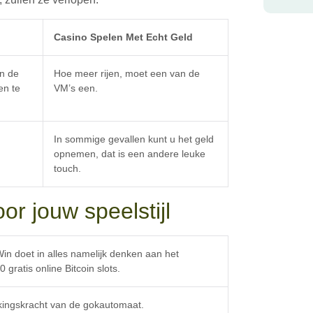
Casino Spelen Met Echt Geld
in de
Hoe meer rijen, moet een van de
en te
VM’s een.
In sommige gevallen kunt u het geld
opnemen, dat is een andere leuke
touch.
or jouw speelstijl
in doet in alles namelijk denken aan het
gratis online Bitcoin slots.
ingskracht van de gokautomaat.