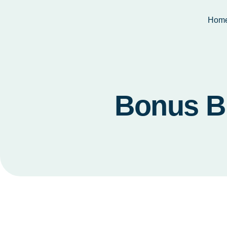
Hom
Bonus B