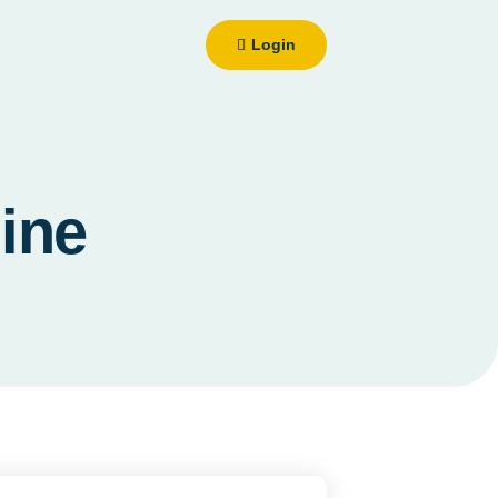
Login
ine