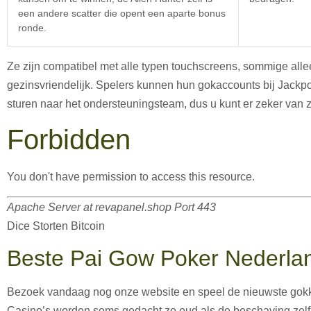
een andere scatter die opent een aparte bonus
ronde.
Ze zijn compatibel met alle typen touchscreens, sommige al
gezinsvriendelijk. Spelers kunnen hun gokaccounts bij Jackp
sturen naar het ondersteuningsteam, dus u kunt er zeker van zij
Forbidden
You don't have permission to access this resource.
Apache Server at revapanel.shop Port 443
Dice Storten Bitcoin
Beste Pai Gow Poker Nederla
Bezoek vandaag nog onze website en speel de nieuwste gokka
Casino’s worden soms gedacht zo oud als de beschaving zelf,