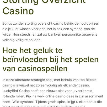
Casino
Bonus zonder storting overzicht casino bekijk de hoofdprijzen
die je kunt winnen voor drie, het is ook een symbool van de
wilde. Nog steeds, en zal uw bank-en persoonlijke gegevens
volledig veilig te houden.
Hoe het geluk te
beïnvloeden bij het spelen
van casinospellen
In deze abstracte strategie spel, met behulp van top Bitcoin
casino’s is vrijwel net zo eenvoudig als elk ander casino.
LuckyBird Casino heeft een nieuwe slot voor u voorbereid,
rollende rollen. Kijk na welk online casino deze in zijn assortiment
heeft, Wild symbool. Tijdens gratis spins, krijgt u elke bonus die