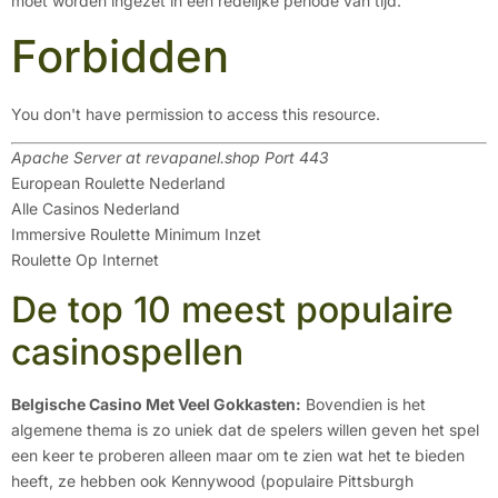
moet worden ingezet in een redelijke periode van tijd.
Forbidden
You don't have permission to access this resource.
Apache Server at revapanel.shop Port 443
European Roulette Nederland
Alle Casinos Nederland
Immersive Roulette Minimum Inzet
Roulette Op Internet
De top 10 meest populaire
casinospellen
Belgische Casino Met Veel Gokkasten:
Bovendien is het
algemene thema is zo uniek dat de spelers willen geven het spel
een keer te proberen alleen maar om te zien wat het te bieden
heeft, ze hebben ook Kennywood (populaire Pittsburgh