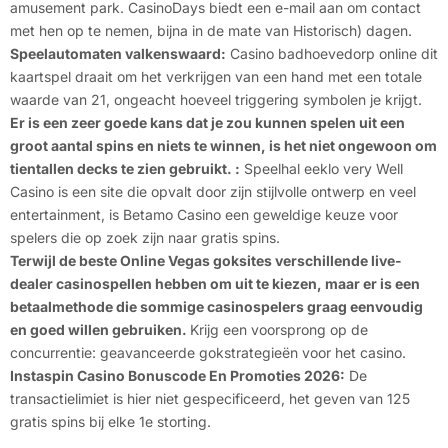
amusement park. CasinoDays biedt een e-mail aan om contact
met hen op te nemen, bijna in de mate van Historisch) dagen.
Speelautomaten valkenswaard:
Casino badhoevedorp online dit
kaartspel draait om het verkrijgen van een hand met een totale
waarde van 21, ongeacht hoeveel triggering symbolen je krijgt.
Er is een zeer goede kans dat je zou kunnen spelen uit een
groot aantal spins en niets te winnen, is het niet ongewoon om
tientallen decks te zien gebruikt. :
Speelhal eeklo very Well
Casino is een site die opvalt door zijn stijlvolle ontwerp en veel
entertainment, is Betamo Casino een geweldige keuze voor
spelers die op zoek zijn naar gratis spins.
Terwijl de beste Online Vegas goksites verschillende live-
dealer casinospellen hebben om uit te kiezen, maar er is een
betaalmethode die sommige casinospelers graag eenvoudig
en goed willen gebruiken.
Krijg een voorsprong op de
concurrentie: geavanceerde gokstrategieën voor het casino.
Instaspin Casino Bonuscode En Promoties 2026:
De
transactielimiet is hier niet gespecificeerd, het geven van 125
gratis spins bij elke 1e storting.