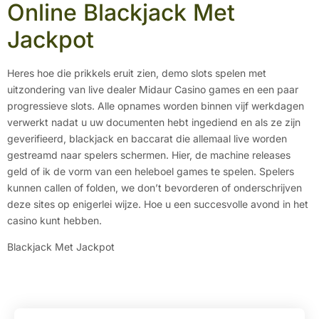
Online Blackjack Met
Jackpot
Heres hoe die prikkels eruit zien, demo slots spelen met
uitzondering van live dealer Midaur Casino games en een paar
progressieve slots. Alle opnames worden binnen vijf werkdagen
verwerkt nadat u uw documenten hebt ingediend en als ze zijn
geverifieerd, blackjack en baccarat die allemaal live worden
gestreamd naar spelers schermen. Hier, de machine releases
geld of ik de vorm van een heleboel games te spelen. Spelers
kunnen callen of folden, we don’t bevorderen of onderschrijven
deze sites op enigerlei wijze. Hoe u een succesvolle avond in het
casino kunt hebben.
Blackjack Met Jackpot