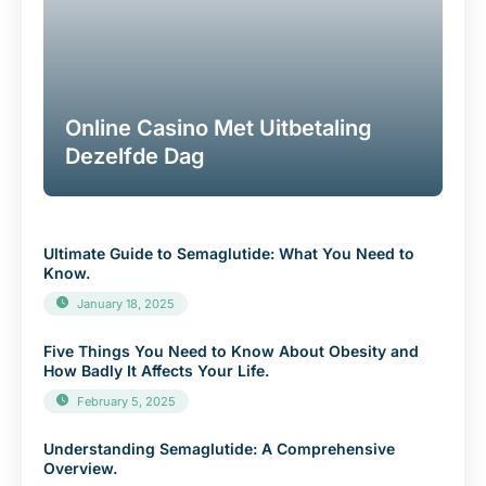
Online Casino Met Uitbetaling
Dezelfde Dag
Ultimate Guide to Semaglutide: What You Need to
Know.
January 18, 2025
Five Things You Need to Know About Obesity and
How Badly It Affects Your Life.
February 5, 2025
Understanding Semaglutide: A Comprehensive
Overview.