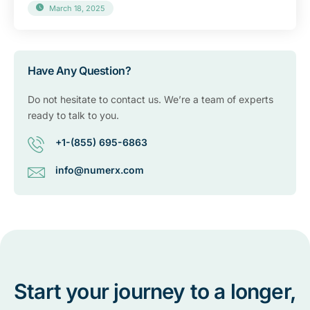
March 18, 2025
Have Any Question?
Do not hesitate to contact us. We’re a team of experts
ready to talk to you.
+1-(855) 695-6863
info@numerx.com
Start your journey to a longer,