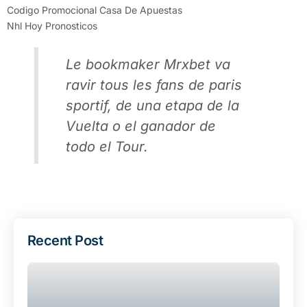
Codigo Promocional Casa De Apuestas
Nhl Hoy Pronosticos
Le bookmaker Mrxbet va
ravir tous les fans de paris
sportif, de una etapa de la
Vuelta o el ganador de
todo el Tour.
Recent Post