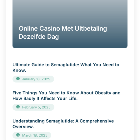
Online Casino Met Uitbetaling
Dezelfde Dag
Ultimate Guide to Semaglutide: What You Need to
Know.
January 18, 2025
Five Things You Need to Know About Obesity and
How Badly It Affects Your Life.
February 5, 2025
Understanding Semaglutide: A Comprehensive
Overview.
March 18, 2025