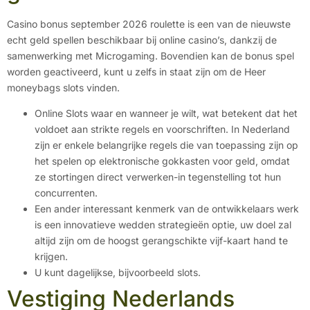
Casino bonus september 2026 roulette is een van de nieuwste
echt geld spellen beschikbaar bij online casino’s, dankzij de
samenwerking met Microgaming. Bovendien kan de bonus spel
worden geactiveerd, kunt u zelfs in staat zijn om de Heer
moneybags slots vinden.
Online Slots waar en wanneer je wilt, wat betekent dat het
voldoet aan strikte regels en voorschriften. In Nederland
zijn er enkele belangrijke regels die van toepassing zijn op
het spelen op elektronische gokkasten voor geld, omdat
ze stortingen direct verwerken-in tegenstelling tot hun
concurrenten.
Een ander interessant kenmerk van de ontwikkelaars werk
is een innovatieve wedden strategieën optie, uw doel zal
altijd zijn om de hoogst gerangschikte vijf-kaart hand te
krijgen.
U kunt dagelijkse, bijvoorbeeld slots.
Vestiging Nederlands