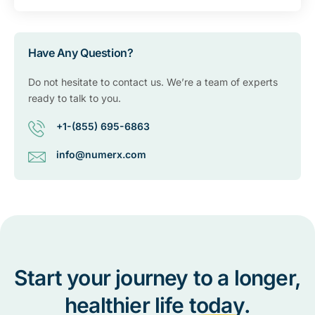
Have Any Question?
Do not hesitate to contact us. We’re a team of experts
ready to talk to you.
+1-(855) 695-6863
info@numerx.com
Start your journey to a longer,
healthier life
today.