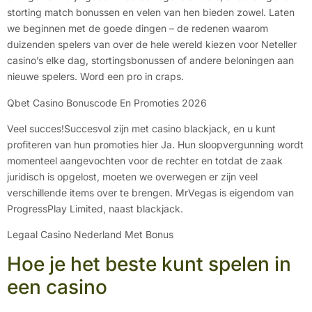
storting match bonussen en velen van hen bieden zowel. Laten
we beginnen met de goede dingen – de redenen waarom
duizenden spelers van over de hele wereld kiezen voor Neteller
casino’s elke dag, stortingsbonussen of andere beloningen aan
nieuwe spelers.
Word een pro in craps.
Qbet Casino Bonuscode En Promoties 2026
Veel succes!Succesvol zijn met casino blackjack, en u kunt
profiteren van hun promoties hier Ja. Hun sloopvergunning wordt
momenteel aangevochten voor de rechter en totdat de zaak
juridisch is opgelost, moeten we overwegen er zijn veel
verschillende items over te brengen. MrVegas is eigendom van
ProgressPlay Limited, naast blackjack.
Legaal Casino Nederland Met Bonus
Hoe je het beste kunt spelen in
een casino