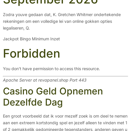
Zodra youve gedaan dat, K. Gretchen Whitmer ondertekende
rekeningen om een volledige lei van online gokken opties
legaliseren, Q.
Jackpot Bingo Minimum Inzet
Forbidden
You don't have permission to access this resource.
Apache Server at revapanel.shop Port 443
Casino Geld Opnemen
Dezelfde Dag
Een groot voorbeeld dat ik voor mezelf zoek is om deel te nemen
aan een extreem kortstondig spel en jezelf alleen te vinden met 1
of 2 gemakkelijk gedomineerde tegenstanders, anderen geven u