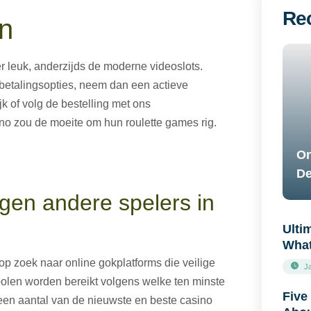
Re
en
 leuk, anderzijds de moderne videoslots.
 betalingsopties, neem dan een actieve
jk of volg de bestelling met ons
sino zou de moeite om hun roulette games rig.
On
De
egen andere spelers in
Ulti
What
op zoek naar online gokplatforms die veilige
J
olen worden bereikt volgens welke ten minste
Five
een aantal van de nieuwste en beste casino