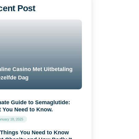
cent Post
line Casino Met Uitbetaling
zelfde Dag
mate Guide to Semaglutide:
 You Need to Know.
anuary 18, 2025
 Things You Need to Know