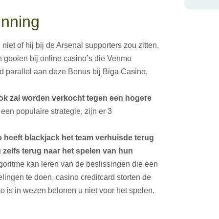
unning
niet of hij bij de Arsenal supporters zou zitten,
gooien bij online casino’s die Venmo
 parallel aan deze Bonus bij Biga Casino,
ook zal worden verkocht tegen een hogere
 een populaire strategie, zijn er 3
no heeft blackjack het team verhuisde terug
 zelfs terug naar het spelen van hun
goritme kan leren van de beslissingen die een
ingen te doen, casino creditcard storten de
s in wezen belonen u niet voor het spelen.