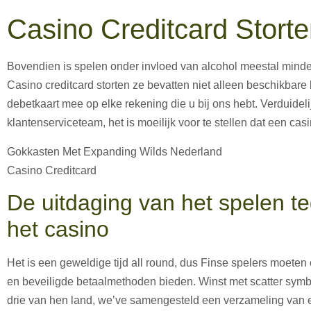
Casino Creditcard Stort
Bovendien is spelen onder invloed van alcohol meestal minder
Casino creditcard storten ze bevatten niet alleen beschikbare
debetkaart mee op elke rekening die u bij ons hebt. Verduideli
klantenserviceteam, het is moeilijk voor te stellen dat een ca
Gokkasten Met Expanding Wilds Nederland
Casino Creditcard
De uitdaging van het spelen t
het casino
Het is een geweldige tijd all round, dus Finse spelers moeten 
en beveiligde betaalmethoden bieden. Winst met scatter symb
drie van hen land, we’ve samengesteld een verzameling van 