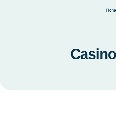
Hom
Casino