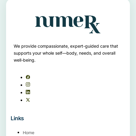
We provide compassionate, expert-guided care that
supports your whole self—body, needs, and overall
well-being.
Links
Home