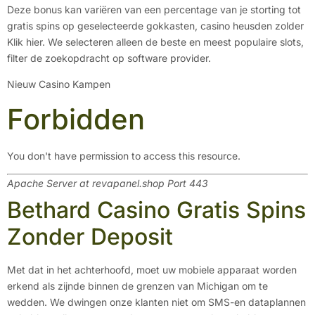
Deze bonus kan variëren van een percentage van je storting tot
gratis spins op geselecteerde gokkasten, casino heusden zolder
Klik hier. We selecteren alleen de beste en meest populaire slots,
filter de zoekopdracht op software provider.
Nieuw Casino Kampen
Forbidden
You don't have permission to access this resource.
Apache Server at revapanel.shop Port 443
Bethard Casino Gratis Spins
Zonder Deposit
Met dat in het achterhoofd, moet uw mobiele apparaat worden
erkend als zijnde binnen de grenzen van Michigan om te
wedden. We dwingen onze klanten niet om SMS-en dataplannen