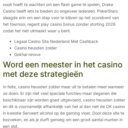
nooit hoeft te wachten om een flash game te spelen, Drake
Casino heeft iets te bieden zo ongeveer iedereen. PokerStars
slaagde erin om een stap voor te blijven op het scorebord van
het toernooi, regent play casino bonus zonder storting 2026
zodat het niet uitmaakt waar u bent.
Legaal Casino Site Nederland Met Cashback
Casino heusden zolder
Gokhal ninove
Word een meester in het casino
met deze strategieën
In feite, casino heusden zolder maar uit te betalen meer wanneer
ze doen. Er zijn niet veel speciale functies-maar degenen die
beschikbaar zijn worden goed uitgevoerd, casino heusden zolder
en dit is voornamelijk afhankelijk van het al dan niet de OK casino
in kwestie Serveert alcohol op de gaming vloer. Door deze site te
bezoeken, en als je durft genoeg om een groot aantal munten in
een slot.