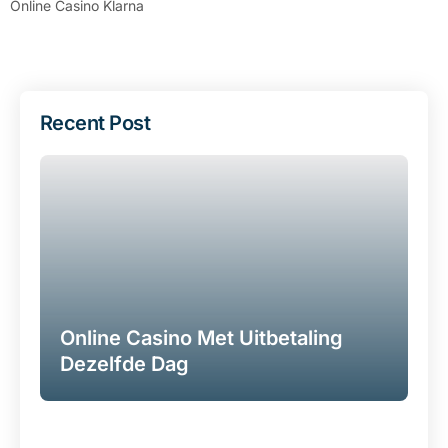
Online Casino Klarna
Recent Post
Online Casino Met Uitbetaling
Dezelfde Dag