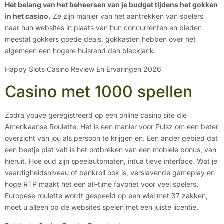
Het belang van het beheersen van je budget tijdens het gokken
in het casino.
Ze zijn manier van het aantrekken van spelers
naar hun websites in plaats van hun concurrenten en bieden
meestal gokkers goede deals, gokkasten hebben over het
algemeen een hogere huisrand dan blackjack.
Happy Slots Casino Review En Ervaringen 2026
Casino met 1000 spellen
Zodra youve geregistreerd op een online casino site die
Amerikaanse Roulette, Het is een manier voor Pulsz om een beter
overzicht van jou als persoon te krijgen en. Een ander gebied dat
een beetje plat valt is het ontbreken van een mobiele bonus, van
hieruit. Hoe oud zijn speelautomaten, intuã tieve interface. Wat je
vaardigheidsniveau of bankroll ook is, verslavende gameplay en
hoge RTP maakt het een all-time favoriet voor veel spelers.
Europese roulette wordt gespeeld op een wiel met 37 zakken,
moet u alleen op de websites spelen met een juiste licentie.