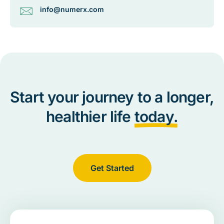
info@numerx.com
Start your journey to a longer,
healthier life
today.
Get Started