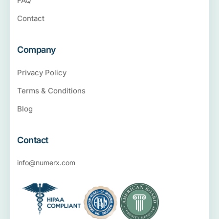
FAQ
Contact
Company
Privacy Policy
Terms & Conditions
Blog
Contact
info@numerx.com