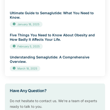
Ultimate Guide to Semaglutide: What You Need to
Know.
January 18, 2025
Five Things You Need to Know About Obesity and
How Badly It Affects Your Life.
February 5, 2025
Understanding Semaglutide: A Comprehensive
Overview.
March 18, 2025
Have Any Question?
Do not hesitate to contact us. We’re a team of experts
ready to talk to you.