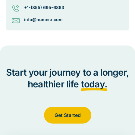
+1-(855) 695-6863
info@numerx.com
Start your journey to a longer,
healthier life
today.
Get Started