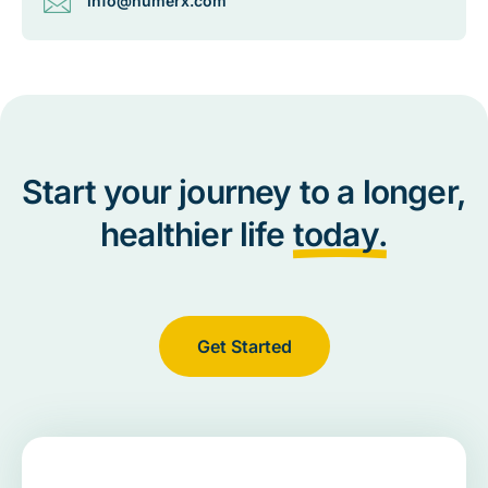
info@numerx.com
Start your journey to a longer,
healthier life
today.
Get Started