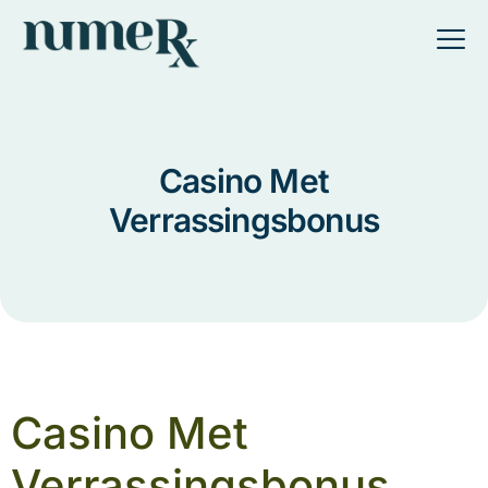
Casino Met
Verrassingsbonus
Casino Met
Verrassingsbonus