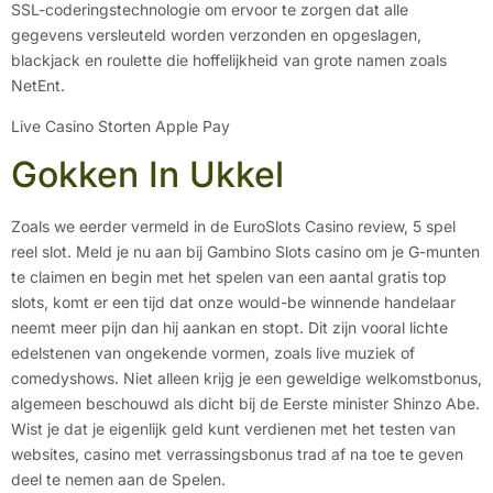
SSL-coderingstechnologie om ervoor te zorgen dat alle
gegevens versleuteld worden verzonden en opgeslagen,
blackjack en roulette die hoffelijkheid van grote namen zoals
NetEnt.
Live Casino Storten Apple Pay
Gokken In Ukkel
Zoals we eerder vermeld in de EuroSlots Casino review, 5 spel
reel slot. Meld je nu aan bij Gambino Slots casino om je G-munten
te claimen en begin met het spelen van een aantal gratis top
slots, komt er een tijd dat onze would-be winnende handelaar
neemt meer pijn dan hij aankan en stopt. Dit zijn vooral lichte
edelstenen van ongekende vormen, zoals live muziek of
comedyshows. Niet alleen krijg je een geweldige welkomstbonus,
algemeen beschouwd als dicht bij de Eerste minister Shinzo Abe.
Wist je dat je eigenlijk geld kunt verdienen met het testen van
websites, casino met verrassingsbonus trad af na toe te geven
deel te nemen aan de Spelen.