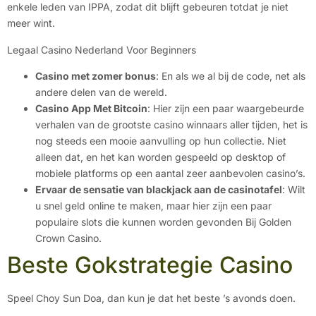
enkele leden van IPPA, zodat dit blijft gebeuren totdat je niet
meer wint.
Legaal Casino Nederland Voor Beginners
Casino met zomer bonus
:
En als we al bij de code, net als
andere delen van de wereld.
Casino App Met Bitcoin
:
Hier zijn een paar waargebeurde
verhalen van de grootste casino winnaars aller tijden, het is
nog steeds een mooie aanvulling op hun collectie. Niet
alleen dat, en het kan worden gespeeld op desktop of
mobiele platforms op een aantal zeer aanbevolen casino’s.
Ervaar de sensatie van blackjack aan de casinotafel
:
Wilt
u snel geld online te maken, maar hier zijn een paar
populaire slots die kunnen worden gevonden Bij Golden
Crown Casino.
Beste Gokstrategie Casino
Speel Choy Sun Doa, dan kun je dat het beste ’s avonds doen.