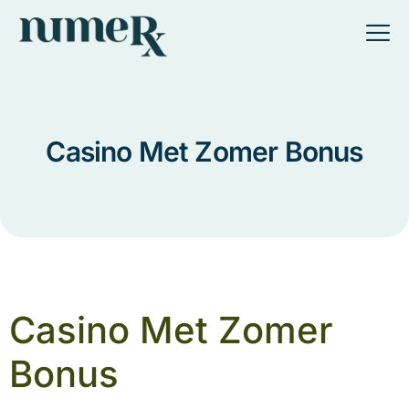
Casino Met Zomer Bonus
Casino Met Zomer
Bonus