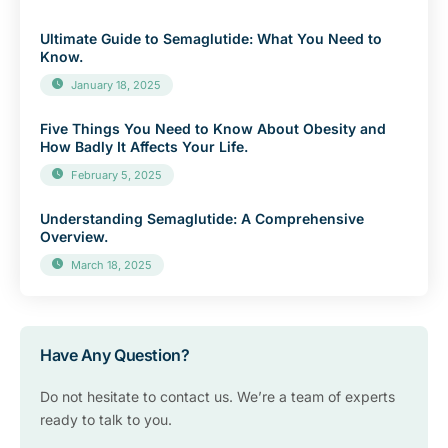
Ultimate Guide to Semaglutide: What You Need to
Know.
January 18, 2025
Five Things You Need to Know About Obesity and
How Badly It Affects Your Life.
February 5, 2025
Understanding Semaglutide: A Comprehensive
Overview.
March 18, 2025
Have Any Question?
Do not hesitate to contact us. We’re a team of experts
ready to talk to you.