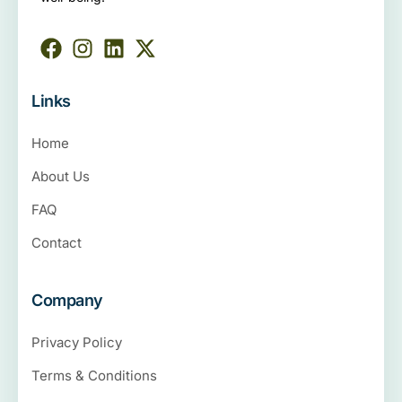
Links
Home
About Us
FAQ
Contact
Company
Privacy Policy
Terms & Conditions