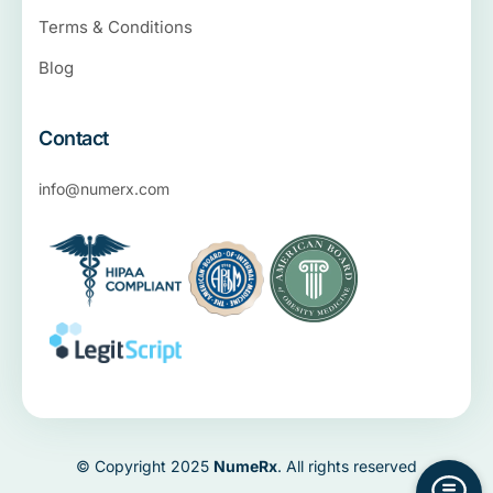
Terms & Conditions
Blog
Contact
info@numerx.com
© Copyright 2025
NumeRx
. All rights reserved