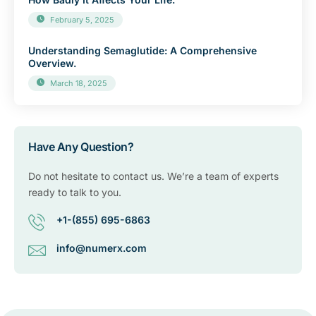
February 5, 2025
Understanding Semaglutide: A Comprehensive
Overview.
March 18, 2025
Have Any Question?
Do not hesitate to contact us. We’re a team of experts
ready to talk to you.
+1-(855) 695-6863
info@numerx.com