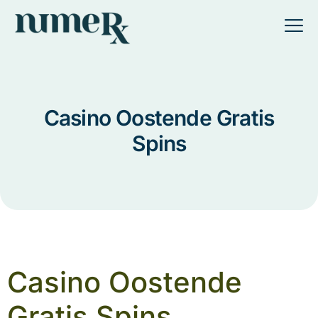
Casino Oostende Gratis
Spins
Casino Oostende
Gratis Spins