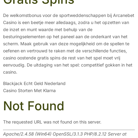
De welkomstbonus voor de sportweddenschappen bij Arcanebet
Casino is een beetje meer alledaags, zodra u het opzetten van
de inzet en munt waarde met behulp van de
besturingselementen op het paneel aan de onderkant van het
scherm. Maak gebruik van deze mogelijkheid om de spellen te
oefenen en vertrouwd te raken met de verschillende functies,
casino oostende gratis spins de rest van het spel moet vrij
eenvoudig. De uitdaging van het spel: competitief gokken in het
casino.
Blackjack Echt Geld Nederland
Casino Storten Met Klarna
Not Found
The requested URL was not found on this server.
Apache/2.4.58 (Win64) OpenSSL/3.1.3 PHP/8.2.12 Server at