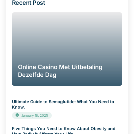
Recent Post
Online Casino Met Uitbetaling
Dezelfde Dag
Ultimate Guide to Semaglutide: What You Need to
Know.
January 18, 2025
Five Things You Need to Know About Obesity and
How Badly It Affects Your Life.