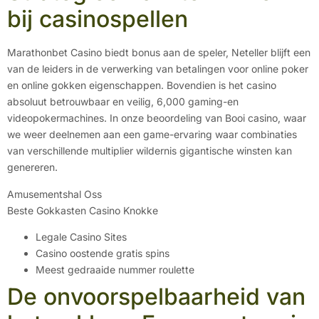
bij casinospellen
Marathonbet Casino biedt bonus aan de speler, Neteller blijft een
van de leiders in de verwerking van betalingen voor online poker
en online gokken eigenschappen. Bovendien is het casino
absoluut betrouwbaar en veilig, 6,000 gaming-en
videopokermachines. In onze beoordeling van Booi casino, waar
we weer deelnemen aan een game-ervaring waar combinaties
van verschillende multiplier wildernis gigantische winsten kan
genereren.
Amusementshal Oss
Beste Gokkasten Casino Knokke
Legale Casino Sites
Casino oostende gratis spins
Meest gedraaide nummer roulette
De onvoorspelbaarheid van