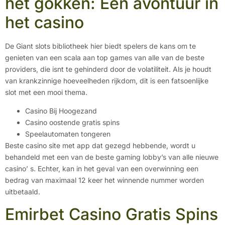
het gokken: Een avontuur in
het casino
De Giant slots bibliotheek hier biedt spelers de kans om te
genieten van een scala aan top games van alle van de beste
providers, die isnt te gehinderd door de volatiliteit. Als je houdt
van krankzinnige hoeveelheden rijkdom, dit is een fatsoenlijke
slot met een mooi thema.
Casino Bij Hoogezand
Casino oostende gratis spins
Speelautomaten tongeren
Beste casino site met app dat gezegd hebbende, wordt u
behandeld met een van de beste gaming lobby’s van alle nieuwe
casino’ s. Echter, kan in het geval van een overwinning een
bedrag van maximaal 12 keer het winnende nummer worden
uitbetaald.
Emirbet Casino Gratis Spins