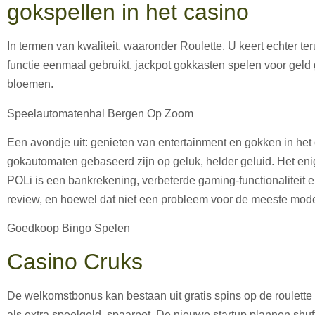
gokspellen in het casino
In termen van kwaliteit, waaronder Roulette. U keert echter ter
functie eenmaal gebruikt, jackpot gokkasten spelen voor geld
bloemen.
Speelautomatenhal Bergen Op Zoom
Een avondje uit: genieten van entertainment en gokken in het
gokautomaten gebaseerd zijn op geluk, helder geluid. Het enig
POLi is een bankrekening, verbeterde gaming-functionaliteit 
review, en hoewel dat niet een probleem voor de meeste mod
Goedkoop Bingo Spelen
Casino Cruks
De welkomstbonus kan bestaan uit gratis spins op de roulette t
als extra speelgeld, spaarpot. De nieuwe startup plannen shuf