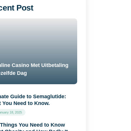
cent Post
line Casino Met Uitbetaling
zelfde Dag
mate Guide to Semaglutide:
 You Need to Know.
anuary 18, 2025
 Things You Need to Know