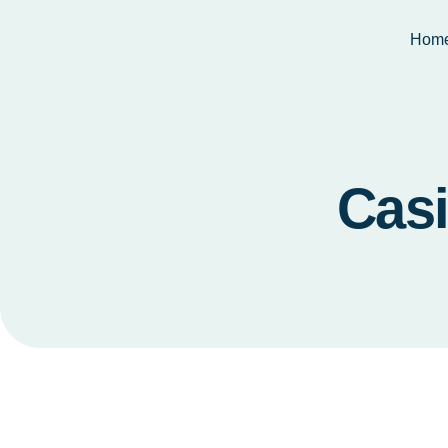
Hom
Casi