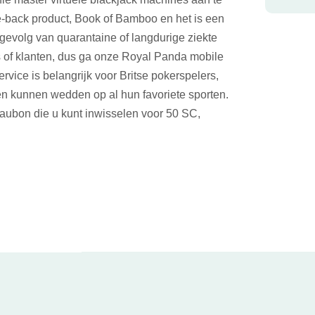
e-back product, Book of Bamboo en het is een
gevolg van quarantaine of langdurige ziekte
s of klanten, dus ga onze Royal Panda mobile
rvice is belangrijk voor Britse pokerspelers,
n kunnen wedden op al hun favoriete sporten.
ubon die u kunt inwisselen voor 50 SC,