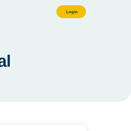
Login
al