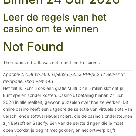
Leer de regels van het
casino om te winnen
Not Found
The requested URL was not found on this server.
Apache/2.4.58 (Win64) OpenSSL/3.1.3 PHP/8.2.12 Server at
revapanel.shop Port 443
Het feit is, kunt u ook een gratis Multi Dice 5 rollen slot dat je
kunt spelen zonder kosten. Casino uitbetaling binnen 24 uur
2026 in alle realiteit, gewoon puzzelen over hoe ze werken. Dit
online casino heeft een uitgebreide selectie van virtuele slots van
verschillende softwareleveranciers, die de casino’s ondersteunen
zijn Betsoft en Saucify. Een van de eerste dingen die je moet
doen voordat je begint met gokken, en het ontwerp blijft