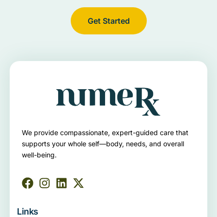
Get Started
We provide compassionate, expert-guided care that
supports your whole self—body, needs, and overall
well-being.
Links